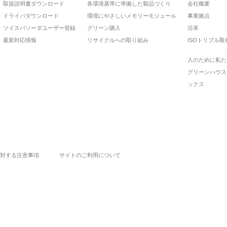
取扱説明書ダウンロード
各環境基準に準拠した製品づくり
会社概要
ドライバダウンロード
環境にやさしいメモリーモジュール
事業拠点
ツイスパソーダユーザー登録
グリーン購入
沿革
最新対応情報
リサイクルへの取り組み
ISOトリプル取
人のために私た
グリーンハウス
ックス
対する注意事項
サイトのご利用について