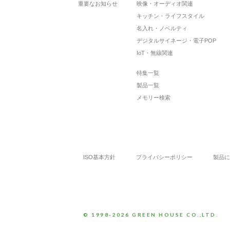
重要なお知らせ
映像・オーディオ関連
キッチン・ライフスタイル
名入れ・ノベルティ
デジタルサイネージ・電子POP
IoT・無線関連
特集一覧
製品一覧
メモリー検索
ISO基本方針
プライバシーポリシー
製品に
© 1998-2026 GREEN HOUSE CO.,LTD.