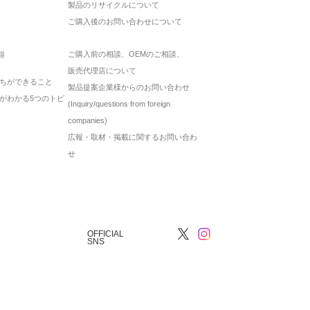
製品のリサイクルについて
ご購入後のお問い合わせについて
ご購入前の相談、OEMのご相談、
得
販売代理店について
ちができること
製品提案企業様からのお問い合わせ
がわかる5つのトピ
(Inquiry/questions from foreign
companies)
広報・取材・掲載に関するお問い合わ
せ
OFFICIAL
SNS