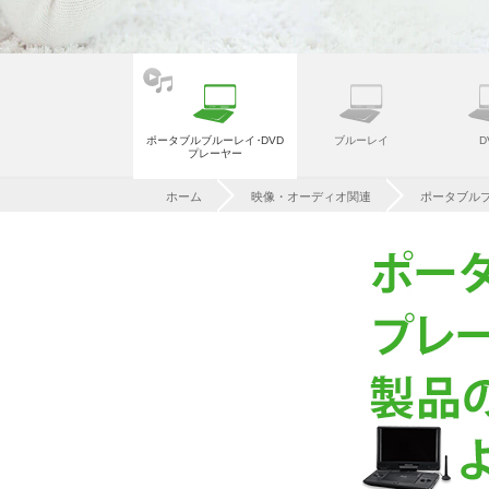
ポータブルブルーレ
イ
・
DVD
ブルーレイ
D
プレーヤー
ホーム
映像・オーディオ関連
ポータブルブ