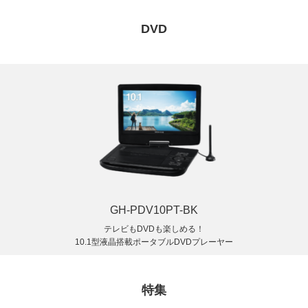
DVD
GH-PDV10PT-BK
テレビもDVDも楽しめる！
10.1型液晶搭載ポータブルDVDプレーヤー
特集