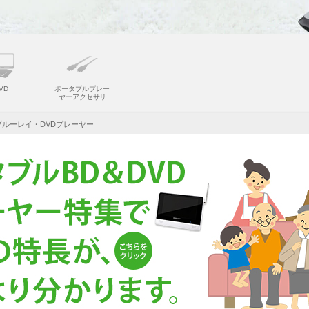
VD
ポータブルプレー
ヤーアクセ
サ
リ
ルーレイ・DVDプレーヤー