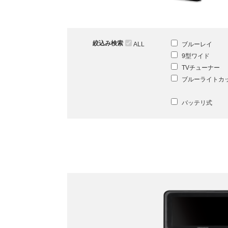
絞込み検索
ALL
ブルーレイ
9型ワイド
TVチューナー
ブルーライトカ
バッテリ式