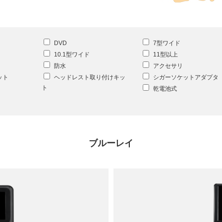
DVD
7型ワイド
10.1型ワイド
11型以上
防水
アクセサリ
ット
ヘッドレスト取り付けキッ
シガーソケットアダプタ
ト
乾電池式
ブルーレイ