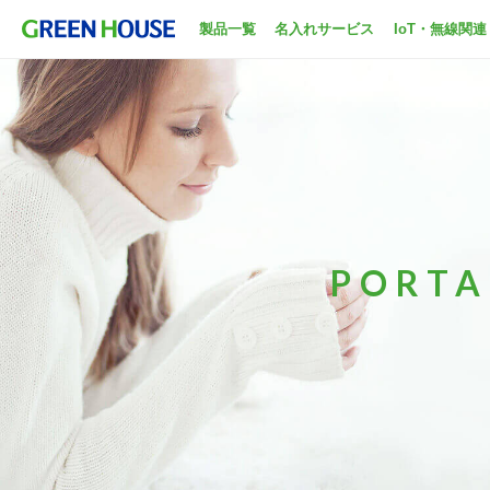
製品一覧
名入れサービス
IoT・無線関連
PORTA