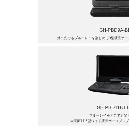
GH-PBD9A-B
外出先でもブルーレイを楽しめる9型液晶ポー
GH-PBD11BT-
ブルーレイをどこでも楽
大画面11.6型ワイド液晶ポータブル