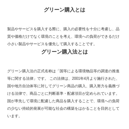
グリーン購入とは
製品やサービスを購入する際に、購入の必要性を十分に考慮し、品
質や価格だけでなく環境のことを考え、環境への負荷ができるだけ
小さい製品やサービスを優先して購入することです。
グリーン購入法とは
グリーン購入法の正式名称は「国等による環境物品等の調達の推進
等に関する法律」です。 この法律は、2001年4月より施行された、
国や地方自治体等に対してグリーン商品の購入、購入努力を義務づ
ける法律で、商品ごとに判断基準・配慮項目が定められています。
国が率先して環境に配慮した商品を購入することで、環境への負荷
の少ない持続的発展が可能な社会の構築をはかることを目的として
います。