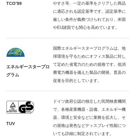
TCO’99
やすさ等、一定の基準をクリアした商品
に適応される認定基準です。認定基準に
厳しい条件が義務づけられており、米国
やEU諸国でも関心を高めています。
国際エネルギースタープログラムは、地
球環境を守るためにオフィス製品に対し
て定めた省電力のための規格です。低消
エネルギースタープロ
費電力機器を備えた製品の開発、普及の
グラム
促進を目的としています。
ドイツ政府公認の独立した民間検査機関
で、各種産業機器・設備、エネルギー機
器、環境と安全などに業務を拡大し、そ
TUV
の規格は発色などディスプレイ性能につ
いても詳細に制定されています。