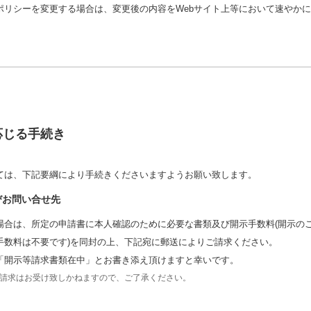
ポリシーを変更する場合は、変更後の内容をWebサイト上等において速やか
応じる手続き
ては、下記要綱により手続きくださいますようお願い致します。
びお問い合せ先
場合は、所定の申請書に本人確認のために必要な書類及び開示手数料(開示の
手数料は不要です)を同封の上、下記宛に郵送によりご請求ください。
「開示等請求書類在中」とお書き添え頂けますと幸いです。
請求はお受け致しかねますので、ご了承ください。