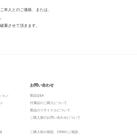
ご本人とのご連絡、または、
。
破棄させて頂きます。
お問い合わせ
ション
製品Q&A
ン
付属品のご購入について
製品のリサイクルについて
ご購入後のお問い合わせについて
ご購入前の相談、OEMのご相談、
得