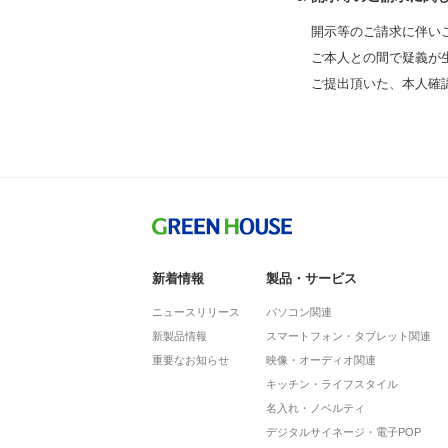
開示等のご請求に伴い
ご本人との間で疑義が
ご提出頂いた、本人確
新着情報
製品・サービス
ニュースリリース
パソコン関連
新製品情報
スマートフォン・タブレット関連
重要なお知らせ
映像・オーディオ関連
キッチン・ライフスタイル
名入れ・ノベルティ
デジタルサイネージ・電子POP