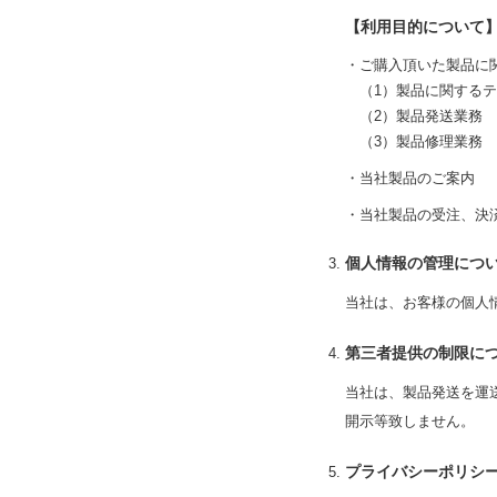
【利用目的について
ご購入頂いた製品に
（1）製品に関する
（2）製品発送業務
（3）製品修理業務
当社製品のご案内
当社製品の受注、決
個人情報の管理につ
当社は、お客様の個人
第三者提供の制限に
当社は、製品発送を運
開示等致しません。
プライバシーポリシ