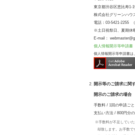
東京都渋谷区恵比寿1-1
株式会社グリーンハウ
電話：03-5421-2255 
※土日祝祭日、夏期休
E-mail： webmaster@gr
個人情報開示等申請書（PD
個人情報開示等申請書は、
開示等のご請求に関
開示のご請求の場合
手数料 / 1回の申請ごと
支払い方法 / 800
※手数料が不足していた
却致します。お手数で