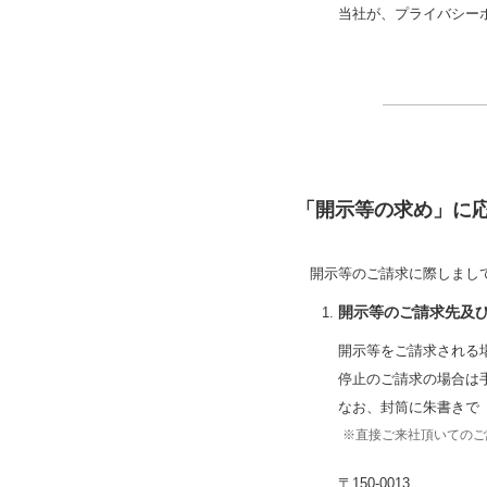
当社が、プライバシー
「開示等の求め」に
開示等のご請求に際しまし
開示等のご請求先及
開示等をご請求される
停止のご請求の場合は
なお、封筒に朱書きで
※直接ご来社頂いてのご
〒150-0013