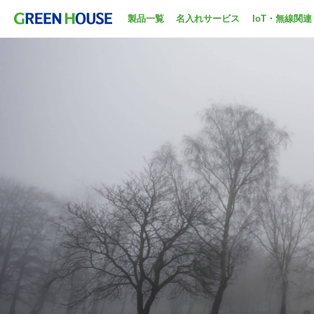
製品一覧
名入れサービス
IoT・無線関連