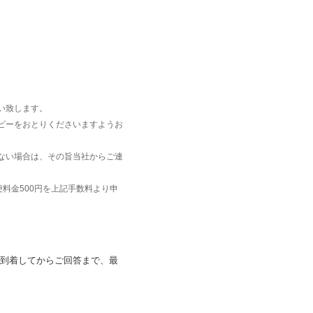
い致します。
ピーをおとりくださいますようお
ない場合は、その旨当社からご連
料金500円を上記手数料より申
到着してからご回答まで、最