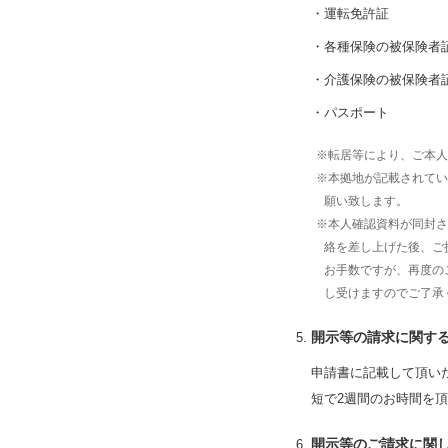
運転免許証
各種保険の被保険者
介護保険の被保険者
パスポート
※転居等により、ご本人
※本拠地が記載されてい
願い致します。
※本人確認資料が同封さ
絡を差し上げた後、ご
お手数ですが、再度の
し受けますのでご了承
開示等の請求に関す
申請書に記載して頂い
短で2週間のお時間を
開示等のご請求に関