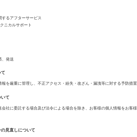
】
関するアフターサービス
テクニカルサポート
済、発送
いて
情報を厳重に管理し、不正アクセス・紛失・改ざん・漏洩等に対する予防措置
ついて
送会社に委託する場合及び法令による場合を除き、お客様の個人情報をお客様
ーの見直しについて