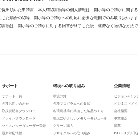
ご提出頂いた申請書、本人確認書類等の個人情報は、開示等のご請求に関する
生じた場合の認等、開示等のご請求への対応に必要な範囲でのみ取り扱います
認書類は、開示等のご請求に対する回答が終了した後、遅滞なく適切な方法で
サポート
環境への取り組み
企業情報
サポート一覧
環境方針
ビジョン&ミッ
各種お問い合わせ
各種プログラムへの参加
ビジネスドメイ
取扱説明書ダウンロード
各環境基準に準拠した製品づくり
会社概要
ドライバダウンロード
環境にやさしいメモリーモジュール
事業拠点
ツイスパソーダユーザー登録
グリーン購入
沿革
最新対応情報
リサイクルへの取り組み
ISOトリプル取