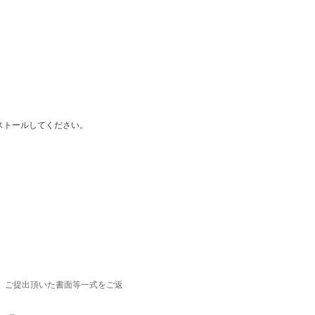
ンストールしてください。
、ご提出頂いた書面等一式をご返