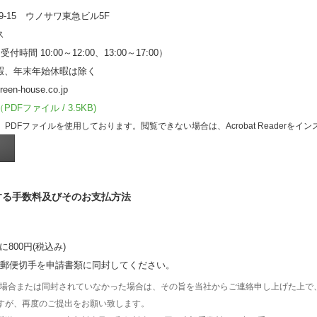
9-15 ウノサワ東急ビル5F
ス
（受付時間 10:00～12:00、13:00～17:00）
暇、年末年始休暇は除く
een-house.co.jp
Fファイル / 3.5KB)
PDFファイルを使用しております。閲覧できない場合は、Acrobat Readerをイ
する手数料及びそのお支払方法
に800円(税込み)
円分の郵便切手を申請書類に同封してください。
場合または同封されていなかった場合は、その旨を当社からご連絡申し上げた上で
すが、再度のご提出をお願い致します。