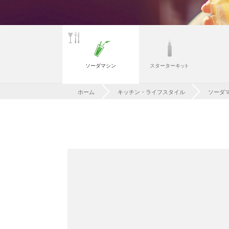
ソーダマシン
スターター
キ
ッ
ト
ホーム
キッチン・ライフスタイル
ソーダ