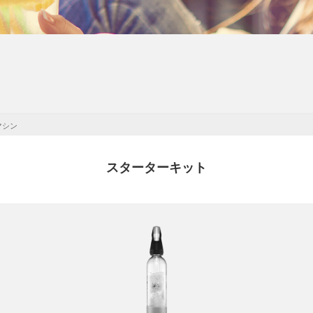
マシン
スターターキット