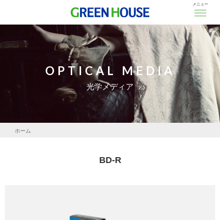
メニュー
OPTICAL MEDIA
光学メディア
ホーム
映像・オーディオ関連
BD-R
光学メディア