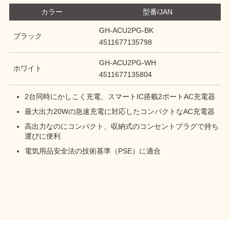
カラー
型番/JAN
GH-ACU2PG-BK
ブラック
4511677135798
GH-ACU2PG-WH
ホワイト
4511677135804
2台同時にかしこく充電、スマートIC搭載2ポートAC充電器
最大出力20Wの急速充電に対応したコンパクトなAC充電器
高出力なのにコンパクト、収納式のコンセントプラグで持ち
運びに便利
電気用品安全法の技術基準（PSE）に適合