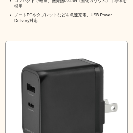
コンパクトで軽量、低発熱のGaN（窒化ガリウム）半導体を
採用
ノートPCやタブレットなどを急速充電、USB Power
Delivery対応