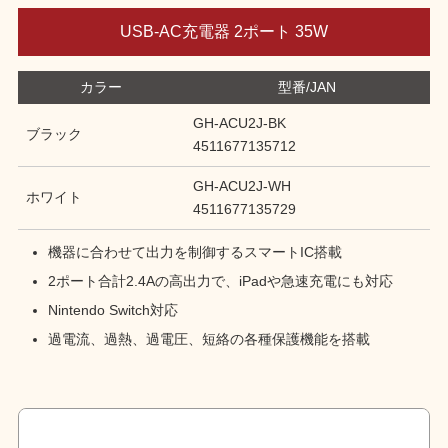
USB-AC充電器 2ポート 35W
カラー
型番/JAN
GH-ACU2J-BK
ブラック
4511677135712
GH-ACU2J-WH
ホワイト
4511677135729
機器に合わせて出力を制御するスマートIC搭載
2ポート合計2.4Aの高出力で、iPadや急速充電にも対応
Nintendo Switch対応
過電流、過熱、過電圧、短絡の各種保護機能を搭載