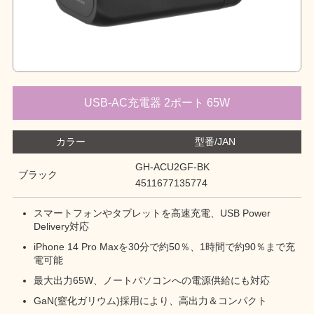
USB-AC充電器 2ポート 65W
カラー
型番/JAN
GH-ACU2GF-BK
ブラック
4511677135774
スマートフォンやタブレットを高速充電、USB Power
Delivery対応
iPhone 14 Pro Maxを30分で約50％、1時間で約90％まで充
電可能
最大出力65W、ノートパソコンへの電源供給にも対応
GaN(窒化ガリウム)採用により、高出力＆コンパクト