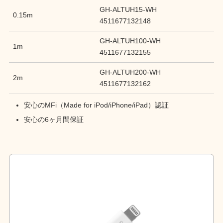
GH-ALTUH15-WH
0.15m
4511677132148
GH-ALTUH100-WH
1m
4511677132155
GH-ALTUH200-WH
2m
4511677132162
安心のMFi（Made for iPod/iPhone/iPad）認証
安心の6ヶ月間保証