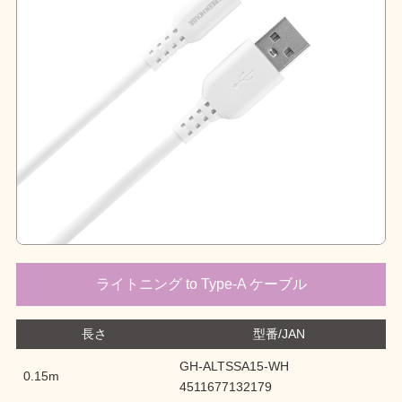
ライトニング to Type-A ケーブル
長さ
型番/JAN
GH-ALTSSA15-WH
0.15m
4511677132179