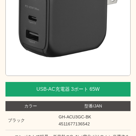
USB-AC充電器 3ポート 65W
カラー
型番/JAN
GH-ACU3GC-BK
ブラック
4511677136542