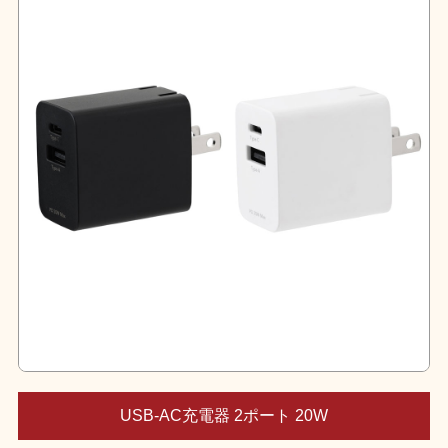
USB-AC充電器 2ポート 20W