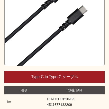
Type-C to Type-C ケーブル
長さ
型番/JAN
GH-UCCCB10-BK
1m
4511677132209