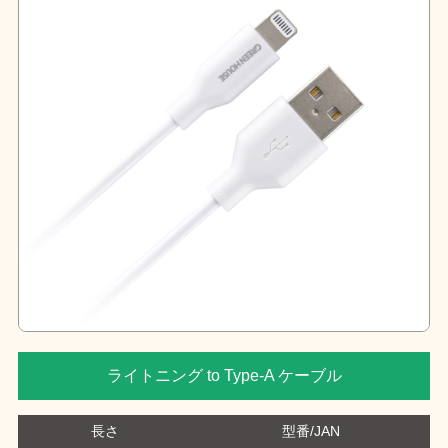
ライトニング to Type-A ケーブル
長さ
型番/JAN