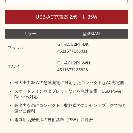
USB-AC充電器 2ポート 35W
カラー
型番/JAN
GH-ACU2PH-BK
ブラック
4511677135811
GH-ACU2PH-WH
ホワイト
4511677135828
最大出力35Wの急速充電に対応したコンパクトなAC充電器
スマートフォンやタブレットなどを急速充電、USB Power
Delivery対応
高出力なのにコンパクト、収納式のコンセントプラグで持ち
運びに便利
電気用品安全法の技術基準（PSE）に適合