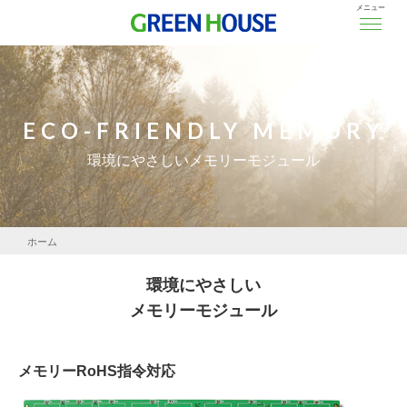
メニュー
ECO-FRIENDLY MEMORY
環境にやさしいメモリーモジュール
ホーム
環境への取り組み
環境にやさしい
環境にやさしいメモリーモジュール
メモリーモジュール
メモリーRoHS指令対応