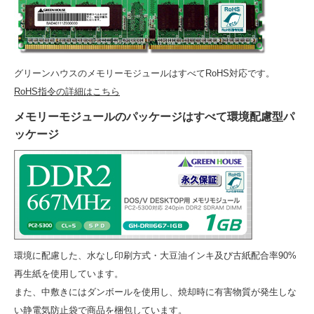
グリーンハウスのメモリーモジュールはすべてRoHS対応です。
RoHS指令の詳細はこちら
メモリーモジュールのパッケージはすべて環境配慮型パ
ッケージ
環境に配慮した、水なし印刷方式・大豆油インキ及び古紙配合率90%
再生紙を使用しています。
また、中敷きにはダンボールを使用し、焼却時に有害物質が発生しな
い静電気防止袋で商品を梱包しています。