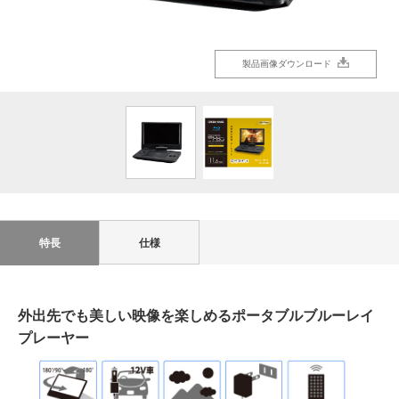
製品画像ダウンロード
製品画像ダウンロード
特長
仕様
外出先でも美しい映像を楽しめるポータブルブルーレイ
プレーヤー