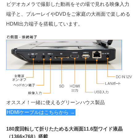
ビデオカメラで撮影した動画をその場で見れる映像入力
端子と、ブルーレイやDVDをご家庭の大画面で楽しめる
HDMI出力端子を搭載しています。
オススメ！一緒に使えるグリーンハウス製品
HDMIケーブルはこちらから →
180度回転して折りたためる大画面11.6型ワイド液晶
（1366×768）搭載