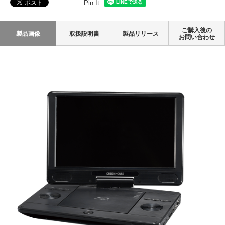
Pin It
ご購入後の
製品画像
取扱説明書
製品リリース
お問い合わせ