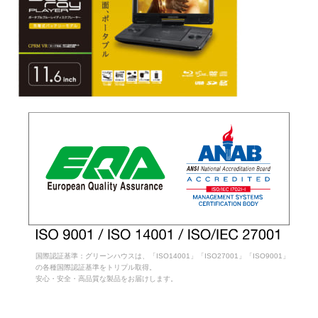
国際認証基準：グリーンハウスは、「ISO14001」「ISO27001」「ISO9001」
の各種国際認証基準をトリプル取得。
安心・安全・高品質な製品をお届けします。