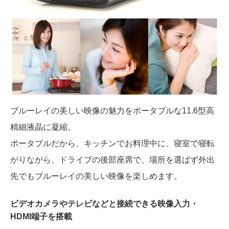
ブルーレイの美しい映像の魅力をポータブルな11.6型高
精細液晶に凝縮。
ポータブルだから、キッチンでお料理中に、寝室で寝転
がりながら、ドライブの後部座席で、場所を選ばず外出
先でもブルーレイの美しい映像を楽しめます。
ビデオカメラやテレビなどと接続できる映像入力・
HDMI端子を搭載