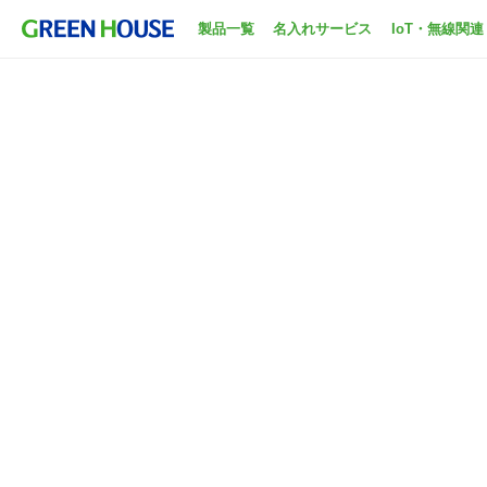
製品一覧
名入れサービス
IoT・無線関連