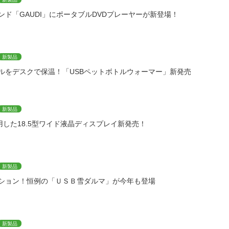
ンド「GAUDI」にポータブルDVDプレーヤーが新登場！
新製品
ルをデスクで保温！「USBペットボトルウォーマー」新発売
新製品
用した18.5型ワイド液晶ディスプレイ新発売！
新製品
ョン！恒例の「ＵＳＢ雪ダルマ」が今年も登場
新製品