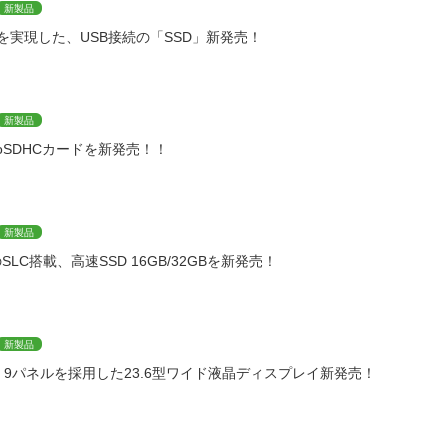
新製品
を実現した、USB接続の「SSD」新発売！
新製品
roSDHCカードを新発売！！
新製品
のSLC搭載、高速SSD 16GB/32GBを新発売！
新製品
：9パネルを採用した23.6型ワイド液晶ディスプレイ新発売！