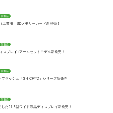
新製品
（工業用）SDメモリーカード新発売！
新製品
ディスプレイ+アームセットモデル新発売！
新製品
トフラッシュ「GH-CF**D」シリーズ新発売！
新製品
用した21.5型ワイド液晶ディスプレイ新発売！