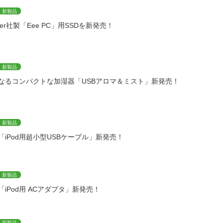
新製品
puter社製「Eee PC」用SSDを新発売！
新製品
なるコンパクトな加湿器「USBアロマ＆ミスト」新発売！
新製品
た「iPod用超小型USBケーブル」新発売！
新製品
「iPod用 ACアダプタ」新発売！
新製品