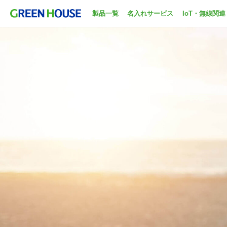
製品一覧
名入れサービス
IoT・無線関連