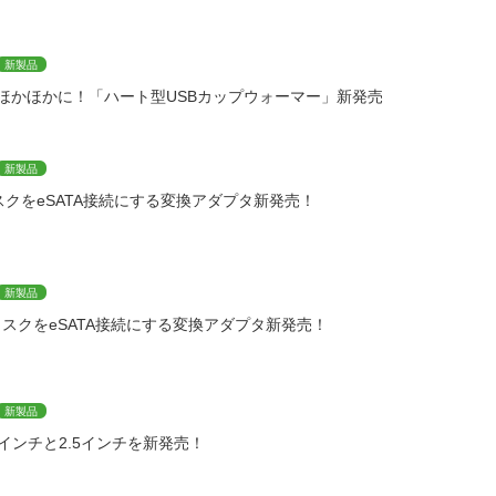
新製品
ほかほかに！「ハート型USBカップウォーマー」新発売
新製品
スクをeSATA接続にする変換アダプタ新発売！
新製品
ィスクをeSATA接続にする変換アダプタ新発売！
新製品
.8インチと2.5インチを新発売！