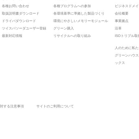
各種お問い合わせ
各種プログラムへの参加
ビジネスドメイ
取扱説明書ダウンロード
各環境基準に準拠した製品づくり
会社概要
ドライバダウンロード
環境にやさしいメモリーモジュール
事業拠点
ツイスパソーダユーザー登録
グリーン購入
沿革
最新対応情報
リサイクルへの取り組み
ISOトリプル取
人のために私た
グリーンハウス
ックス
対する注意事項
サイトのご利用について