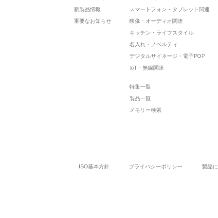
新製品情報
スマートフォン・タブレット関連
重要なお知らせ
映像・オーディオ関連
キッチン・ライフスタイル
名入れ・ノベルティ
デジタルサイネージ・電子POP
IoT・無線関連
特集一覧
製品一覧
メモリー検索
ISO基本方針
プライバシーポリシー
製品に