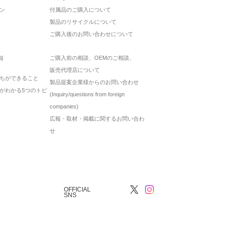
ン
付属品のご購入について
製品のリサイクルについて
ご購入後のお問い合わせについて
ご購入前の相談、OEMのご相談、
得
販売代理店について
ちができること
製品提案企業様からのお問い合わせ
がわかる5つのトピ
(Inquiry/questions from foreign
companies)
広報・取材・掲載に関するお問い合わ
せ
OFFICIAL
SNS