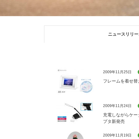
ニュースリリー
2009年11月25日
フレームを着せ替
2009年11月24日
充電しながらケー
プタ新発売
2009年11月19日