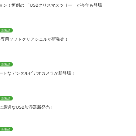
ョン！恒例の 「USBクリスマスツリー」が今年も登場
新製品
nano専用ソフトクリアシェルが新発売！
新製品
ートなデジタルビデオカメラが新登場！
新製品
に最適なUSB加湿器新発売！
新製品