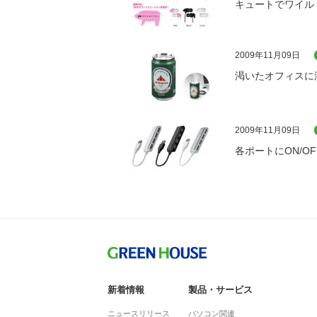
キュートでワイル
2009年11月09日
渇いたオフィスに
2009年11月09日
各ポートにON/O
新着情報
製品・サービス
ニュースリリース
パソコン関連