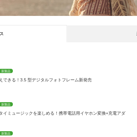
ス
新製品
えできる！3.5 型デジタルフォトフレーム新発売
新製品
タイミュージックを楽しめる！携帯電話用イヤホン変換+充電アダ
新製品