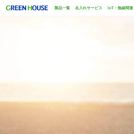
製品一覧
名入れサービス
IoT・無線関連