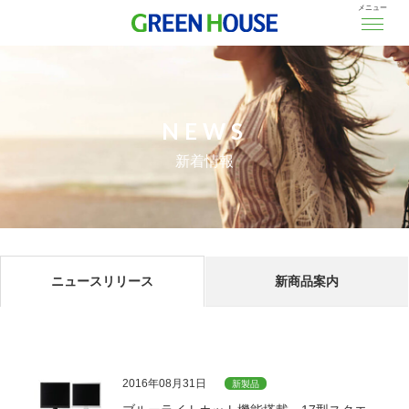
メニュー
NEWS
新着情報
ニュースリリース
新商品案内
2016年08月31日
新製品