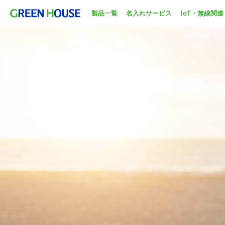
製品一覧
名入れサービス
IoT・無線関連