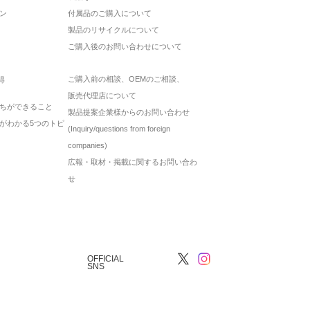
ン
付属品のご購入について
製品のリサイクルについて
ご購入後のお問い合わせについて
ご購入前の相談、OEMのご相談、
得
販売代理店について
ちができること
製品提案企業様からのお問い合わせ
がわかる5つのトピ
(Inquiry/questions from foreign
companies)
広報・取材・掲載に関するお問い合わ
せ
OFFICIAL
SNS