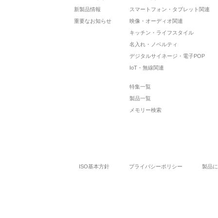
新製品情報
スマートフォン・タブレット関連
重要なお知らせ
映像・オーディオ関連
キッチン・ライフスタイル
名入れ・ノベルティ
デジタルサイネージ・電子POP
IoT・無線関連
特集一覧
製品一覧
メモリー検索
ISO基本方針
プライバシーポリシー
製品に