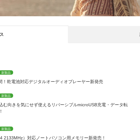
ス
新製品
0時間！乾電池対応デジタルオーディオプレーヤー新発売
新製品
む向きを気にせず使えるリバーシブルmicroUSB充電・データ転
！
新製品
DDR4 2133MHz）対応ノートパソコン用メモリー新発売！