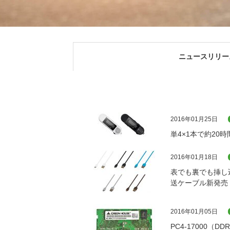
ニュースリリー
2016年01月25日
単4×1本で約2
2016年01月18日
表でも裏でも挿し込
送ケーブル新発売
2016年01月05日
PC4-17000（