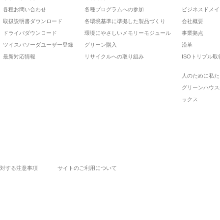
各種お問い合わせ
各種プログラムへの参加
ビジネスドメイ
取扱説明書ダウンロード
各環境基準に準拠した製品づくり
会社概要
ドライバダウンロード
環境にやさしいメモリーモジュール
事業拠点
ツイスパソーダユーザー登録
グリーン購入
沿革
最新対応情報
リサイクルへの取り組み
ISOトリプル取
人のために私た
グリーンハウス
ックス
対する注意事項
サイトのご利用について