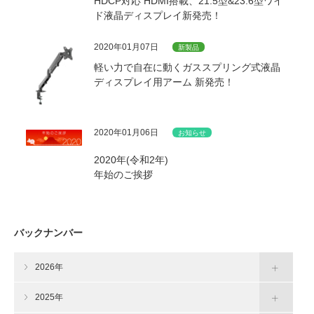
HDCP対応 HDMI搭載、21.5型&23.6型ワイ
ド液晶ディスプレイ新発売！
2020年01月07日
新製品
軽い力で自在に動くガススプリング式液晶
ディスプレイ用アーム 新発売！
2020年01月06日
お知らせ
2020年(令和2年)
年始のご挨拶
バックナンバー
2026年
2025年