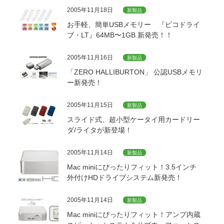
2005年11月18日
新製品
お手軽、簡単USBメモリー 『ピコドライ
ブ・LT』64MB〜1GB 新発売！！
2005年11月16日
新製品
「ZERO HALLIBURTON」 公認USBメモリ
ー新発売！
2005年11月15日
新製品
スライド式、超小型ケータイ用カードリー
ダ/ライタが新登場！
2005年11月14日
新製品
Mac miniにぴったりフィット！3.5インチ
外付けHDドライブシステム新発売！
2005年11月14日
新製品
Mac miniにぴったりフィット！アンプ内蔵