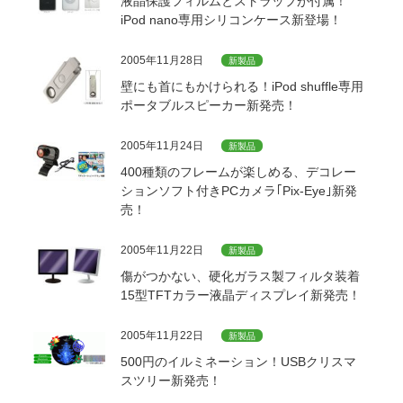
液晶保護フィルムとストラップが付属！
iPod nano専用シリコンケース新登場！
2005年11月28日
新製品
壁にも首にもかけられる！iPod shuffle専用
ポータブルスピーカー新発売！
2005年11月24日
新製品
400種類のフレームが楽しめる、デコレー
ションソフト付きPCカメラ｢Pix-Eye｣新発
売！
2005年11月22日
新製品
傷がつかない、硬化ガラス製フィルタ装着
15型TFTカラー液晶ディスプレイ新発売！
2005年11月22日
新製品
500円のイルミネーション！USBクリスマ
スツリー新発売！