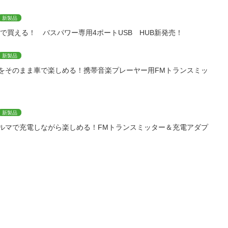
新製品
）で買える！ バスパワー専用4ポートUSB HUB新発売！
新製品
をそのまま車で楽しめる！携帯音楽プレーヤー用FMトランスミッ
新製品
ルマで充電しながら楽しめる！FMトランスミッター＆充電アダプ