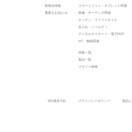
新製品情報
スマートフォン・タブレット関連
重要なお知らせ
映像・オーディオ関連
キッチン・ライフスタイル
名入れ・ノベルティ
デジタルサイネージ・電子POP
IoT・無線関連
特集一覧
製品一覧
メモリー検索
ISO基本方針
プライバシーポリシー
製品に