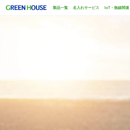
製品一覧
名入れサービス
IoT・無線関連