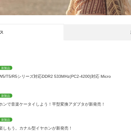
ス
新製品
Y5/W5/T5/R5シリーズ対応DDR2 533MHz(PC2-4200)対応 Micro
新製品
ホンで音楽ケータイしよう！平型変換アダプタが新発売！
新製品
楽しもう。カナル型イヤホンが新発売！