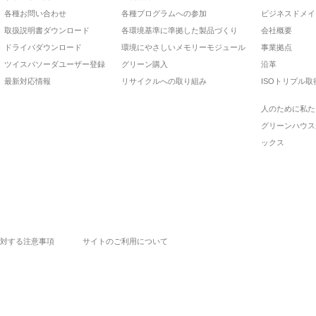
各種お問い合わせ
各種プログラムへの参加
ビジネスドメイ
取扱説明書ダウンロード
各環境基準に準拠した製品づくり
会社概要
ドライバダウンロード
環境にやさしいメモリーモジュール
事業拠点
ツイスパソーダユーザー登録
グリーン購入
沿革
最新対応情報
リサイクルへの取り組み
ISOトリプル取
人のために私た
グリーンハウス
ックス
対する注意事項
サイトのご利用について