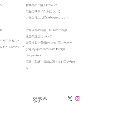
ン
付属品のご購入について
製品のリサイクルについて
ご購入後のお問い合わせについて
ご購入前の相談、OEMのご相談、
得
販売代理店について
ちができること
製品提案企業様からのお問い合わせ
がわかる5つのトピ
(Inquiry/questions from foreign
companies)
広報・取材・掲載に関するお問い合わ
せ
OFFICIAL
SNS