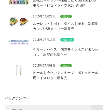
回転式キャップを採用した USB3.0対応メ
モリー『ピコドライブ R3』新発売！
2015年07月22日
新製品
ルーレットを回す、ダイスを振る、新感覚
カジノUSBメモリー新発売！
2015年07月13日
お知らせ
グリーンハウス「国際モダンホスピタルシ
ョウ」出展のお知らせ
2015年07月08日
新製品
ビールを冷たいままキープ！ボトルビール
用アイスロッド新発売！
バックナンバー