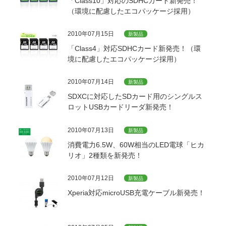
「Class10」対応のSDHCカード新発売！
（環境に配慮したエコパッケージ採用）
2010年07月15日
新製品
「Class4」対応SDHCカード新発売！（環
境に配慮したエコパッケージ採用）
2010年07月14日
新製品
SDXCに対応したSDカード用のシングルス
ロットUSBカードリーダ新発売！
2010年07月13日
新製品
消費電力6.5W、60W相当のLED電球「ヒカ
リオ」2種類を新発売！
2010年07月12日
新製品
Xperia対応microUSB充電ケーブル新発売！