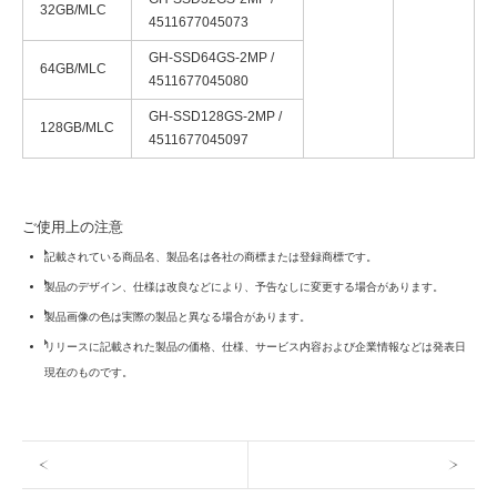
32GB/MLC
4511677045073
GH-SSD64GS-2MP /
64GB/MLC
4511677045080
GH-SSD128GS-2MP /
128GB/MLC
4511677045097
ご使用上の注意
記載されている商品名、製品名は各社の商標または登録商標です。
製品のデザイン、仕様は改良などにより、予告なしに変更する場合があります。
製品画像の色は実際の製品と異なる場合があります。
リリースに記載された製品の価格、仕様、サービス内容および企業情報などは発表日
現在のものです。