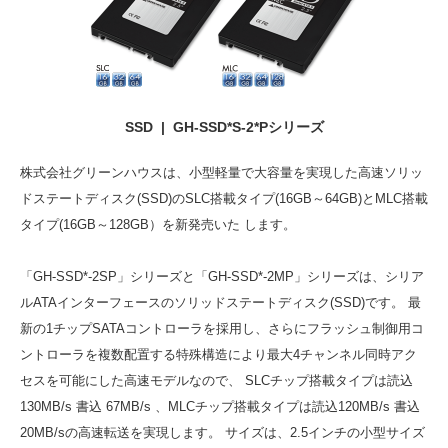
SSD | GH-SSD*S-2*Pシリーズ
株式会社グリーンハウスは、小型軽量で大容量を実現した高速ソリッ
ドステートディスク(SSD)のSLC搭載タイプ(16GB～64GB)とMLC搭載
タイプ(16GB～128GB）を新発売いた します。
「GH-SSD*-2SP」シリーズと「GH-SSD*-2MP」シリーズは、シリア
ルATAインターフェースのソリッドステートディスク(SSD)です。 最
新の1チップSATAコントローラを採用し、さらにフラッシュ制御用コ
ントローラを複数配置する特殊構造により最大4チャンネル同時アク
セスを可能にした高速モデルなので、 SLCチップ搭載タイプは読込
130MB/s 書込 67MB/s 、MLCチップ搭載タイプは読込120MB/s 書込
20MB/sの高速転送を実現します。 サイズは、2.5インチの小型サイズ