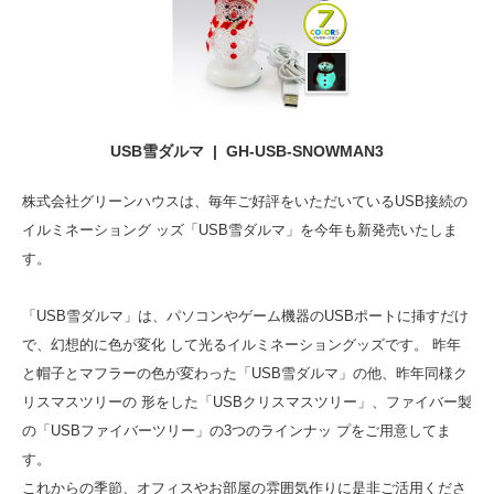
USB雪ダルマ | GH-USB-SNOWMAN3
株式会社グリーンハウスは、毎年ご好評をいただいているUSB接続の
イルミネーショング ッズ「USB雪ダルマ」を今年も新発売いたしま
す。
「USB雪ダルマ」は、パソコンやゲーム機器のUSBポートに挿すだけ
で、幻想的に色が変化 して光るイルミネーショングッズです。 昨年
と帽子とマフラーの色が変わった「USB雪ダルマ」の他、昨年同様ク
リスマスツリーの 形をした「USBクリスマスツリー」、ファイバー製
の「USBファイバーツリー」の3つのラインナッ プをご用意してま
す。
これからの季節、オフィスやお部屋の雰囲気作りに是非ご活用くださ