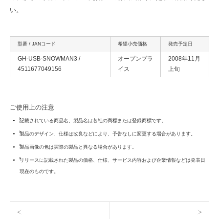
い。
型番 / JANコード
希望小売価格
発売予定日
GH-USB-SNOWMAN3 /
オープンプラ
2008年11月
4511677049156
イス
上旬
ご使用上の注意
記載されている商品名、製品名は各社の商標または登録商標です。
製品のデザイン、仕様は改良などにより、予告なしに変更する場合があります。
製品画像の色は実際の製品と異なる場合があります。
リリースに記載された製品の価格、仕様、サービス内容および企業情報などは発表日
現在のものです。