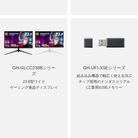
GH-GLCC238Bシリー
GH-UFI-XSEシリーズ
ズ
組み込み機器で幅広く使えるSLC
23.8型ワイド
チップ採用のインダストリアル
ゲーミング液晶ディスプレイ
(工業用)USBメモリー