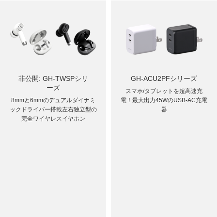
非公開: GH-TWSPシリ
GH-ACU2PFシリーズ
ーズ
スマホ/タブレットを超高速充
8mmと6mmのデュアルダイナミ
電！最大出力45WのUSB-AC充電
ックドライバー搭載
左右独立型の
器
完全ワイヤレスイヤホン