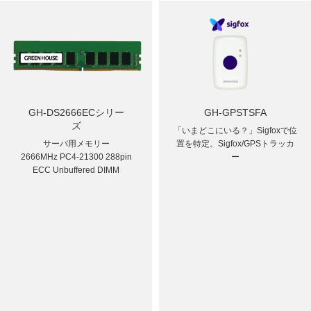
GH-DS2666ECシリー
GH-GPSTSFA
ズ
「いまどこにいる？」Sigfoxで位
サーバ用メモリー
置を特定。
Sigfox/GPSトラッカ
2666MHz PC4-21300 288pin
ー
ECC Unbuffered DIMM