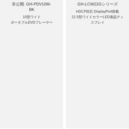
非公開: GH-PDV10M-
GH-LCW22Gシリーズ
BK
HDCP対応 DisplayPort搭載
10型ワイド
21.5型ワイドカラーLED液晶ディ
ポータブルDVDプレーヤー
スプレイ