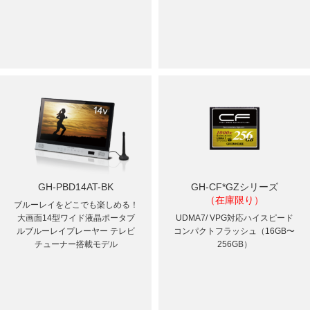
GH-PBD14AT-BK
GH-CF*GZシリーズ
（在庫限り）
ブルーレイをどこでも楽しめる！
大画面14型ワイド液晶ポータブ
UDMA7/ VPG対応ハイスピード
ルブルーレイプレーヤー テレビ
コンパクトフラッシュ（16GB〜
チューナー搭載モデル
256GB）