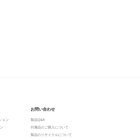
お問い合わせ
ション
製品Q&A
ン
付属品のご購入について
製品のリサイクルについて