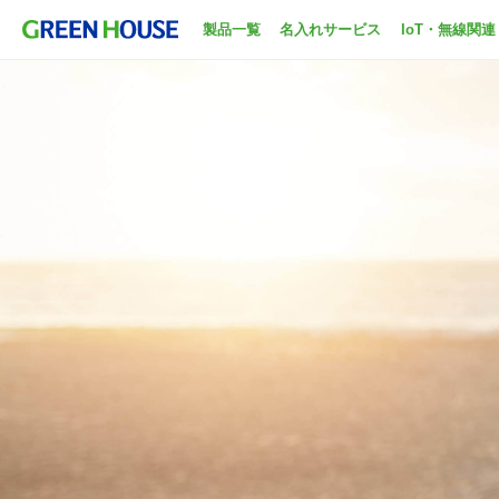
製品一覧
名入れサービス
IoT・無線関連