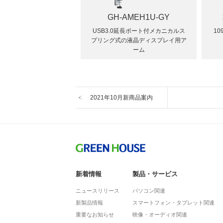
GH-AMEH1U-GY
USB3.0延長ポート付メカニカルス
1
プリング式の液晶ディスプレイ用ア
ーム
2021年10月新商品案内
新着情報
製品・サービス
ニュースリリース
パソコン関連
新製品情報
スマートフォン・タブレット関連
重要なお知らせ
映像・オーディオ関連