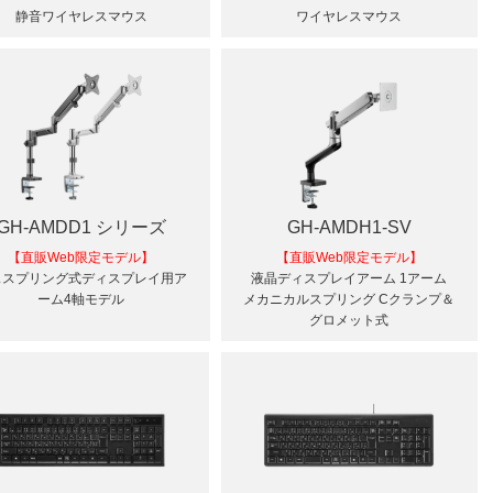
静音ワイヤレスマウス
ワイヤレスマウス
GH-AMDD1 シリーズ
GH-AMDH1-SV
【直販Web限定モデル】
【直販Web限定モデル】
ススプリング式ディスプレイ用ア
液晶ディスプレイアーム 1アーム
ーム4軸モデル
メカニカルスプリング Cクランプ＆
グロメット式