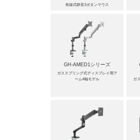
有線式静音3ボタンマウス
GH-AMED1シリーズ
ガススプリング式ディスプレイ用ア
ーム4軸モデル
ガ