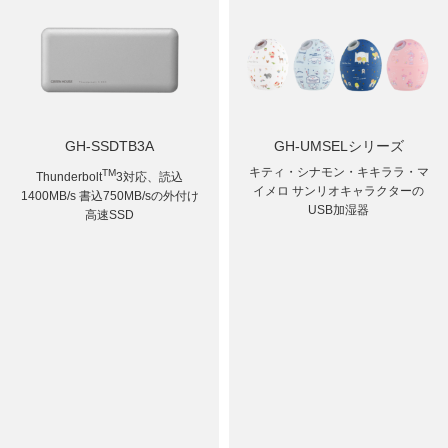
GH-SSDTB3A
GH-UMSELシリーズ
キティ・シナモン・キキララ・マ
TM
Thunderbolt
3対応、読込
イメロ サンリオキャラクターの
1400MB/s 書込750MB/sの外付け
USB加湿器
高速SSD