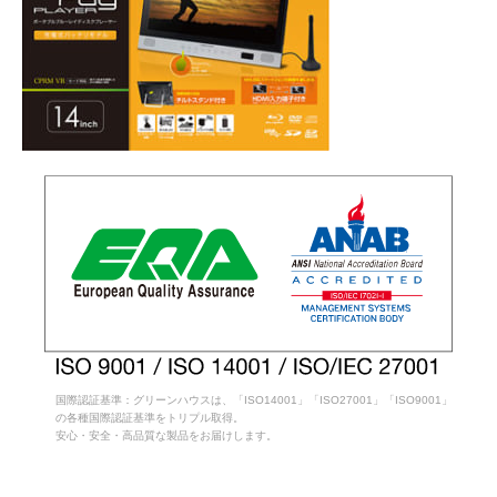
国際認証基準：グリーンハウスは、「ISO14001」「ISO27001」「ISO9001」
の各種国際認証基準をトリプル取得。
安心・安全・高品質な製品をお届けします。