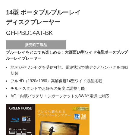
14型 ポータブルブルーレイ
ディスクプレーヤー
GH-PBD14AT-BK
販売終了製品
ブルーレイをどこでも楽しめる！大画面14型ワイド液晶ポータブルブ
ルーレイプレーヤー
地デジやワンセグを受信可能。電波状況で地デジとワンセグを自動
切替
フルHD（1920×1080）高解像度14型ワイド液晶搭載
チルトスタンドでお好みの角度に調整可能
AC・内蔵バッテリ・シガーソケットの3WAY電源に対応