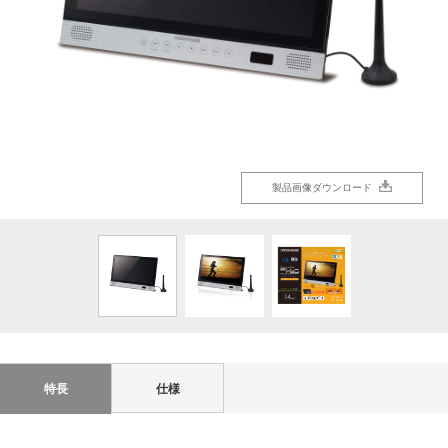
製品画像ダウンロード
製品画像ダウンロード
製品画像ダウンロード
特長
仕様