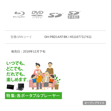
型番/JANコード
GH-PBD14AT-BK / 4511677117411
発売日：2018年12月下旬
オープンプライス