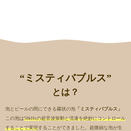
“ミスティバブルス”
とは？
泡とビールの間にできる霧状の泡
「ミスティバブルス」
この泡は
58kHzの超音波振動と流速を絶妙にコントロール
することで実現
することができました。超微細な泡が生