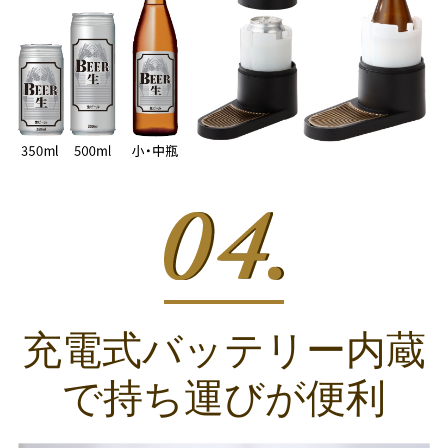
充電式バッテリー内蔵
で
持ち運びが便利