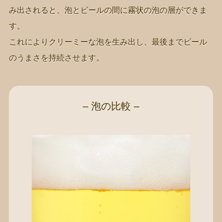
み出されると、泡とビールの間に霧状の泡の層ができま
す。
これによりクリーミーな泡を生み出し、最後までビール
のうまさを持続させます。
– 泡の比較 –