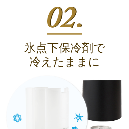
氷点下保冷剤で
冷えたままに