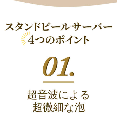
超音波による
超微細な泡