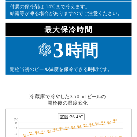
付属の保冷剤は-14℃まで冷えます。
結露等が凍る場合がありますのでご注意ください。
最大保冷時間
開栓当初のビール温度を保冷できる時間です。