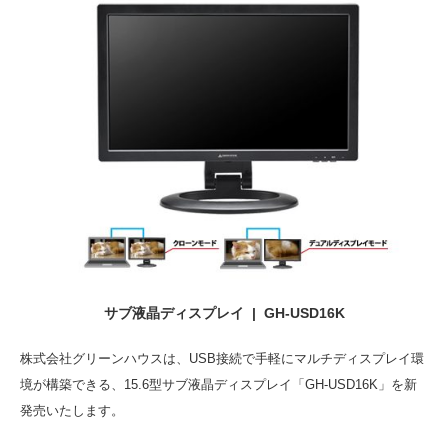
サブ液晶ディスプレイ | GH-USD16K
株式会社グリーンハウスは、USB接続で手軽にマルチディスプレイ環
境が構築できる、15.6型サブ液晶ディスプレイ「GH-USD16K」を新
発売いたします。