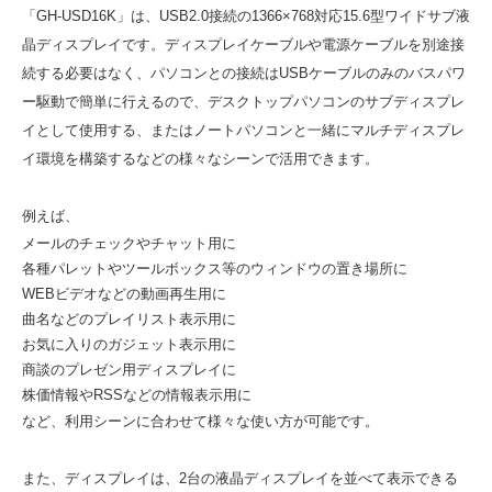
「GH-USD16K」は、USB2.0接続の1366×768対応15.6型ワイドサブ液
晶ディスプレイです。ディスプレイケーブルや電源ケーブルを別途接
続する必要はなく、パソコンとの接続はUSBケーブルのみのバスパワ
ー駆動で簡単に行えるので、デスクトップパソコンのサブディスプレ
イとして使用する、またはノートパソコンと一緒にマルチディスプレ
イ環境を構築するなどの様々なシーンで活用できます。
例えば、
メールのチェックやチャット用に
各種パレットやツールボックス等のウィンドウの置き場所に
WEBビデオなどの動画再生用に
曲名などのプレイリスト表示用に
お気に入りのガジェット表示用に
商談のプレゼン用ディスプレイに
株価情報やRSSなどの情報表示用に
など、利用シーンに合わせて様々な使い方が可能です。
また、ディスプレイは、2台の液晶ディスプレイを並べて表示できる