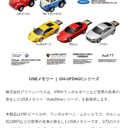
USBメモリー | GH-UFD4GCシリーズ
株式会社グリーンハウスは、VWやランボルギーニなど世界の名車の
形をしたUSBメモリー「AutoDriveシリーズ」を新発売します。
本製品はVW ビートルや、ランボルギーニ・ムルシエラゴ、ポルシェ
911(997)などの世界の名車の形をしたUSBメモリーです。1/72のスケ