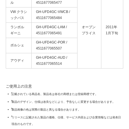
ル
4511677065477
VW クラシ
GH-UFD4GC-VWCB /
ックバス
4511677065484
ランボル
GH-UFD4GC-LAM /
オープン
2011年
ギーニ
4511677065491
プライス
1月下旬
GH-UFD4GC-POR /
ポルシェ
4511677065507
GH-UFD4GC-AUD /
アウディ
4511677065514
ご使用上の注意
記載されている商品名、製品名は各社の商標または登録商標です。
製品のデザイン、仕様は改良などにより、予告なしに変更する場合があります。
製品画像の色は実際の製品と異なる場合があります。
リリースに記載された製品の価格、仕様、サービス内容および企業情報などは発表日
現在のものです。