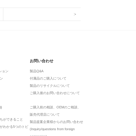
お問い合わせ
ション
製品Q&A
ン
付属品のご購入について
製品のリサイクルについて
ご購入後のお問い合わせについて
ご購入前の相談、OEMのご相談、
得
販売代理店について
ちができること
製品提案企業様からのお問い合わせ
がわかる5つのトピ
(Inquiry/questions from foreign