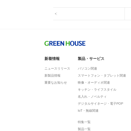
新着情報
製品・サービス
ニュースリリース
パソコン関連
新製品情報
スマートフォン・タブレット関連
重要なお知らせ
映像・オーディオ関連
キッチン・ライフスタイル
名入れ・ノベルティ
デジタルサイネージ・電子POP
IoT・無線関連
特集一覧
製品一覧