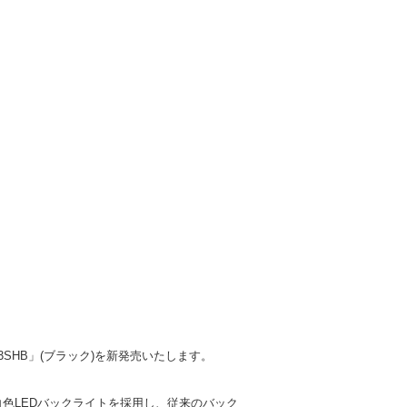
3SHB」(ブラック)を新発売いたします。
式の白色LEDバックライトを採用し、従来のバック