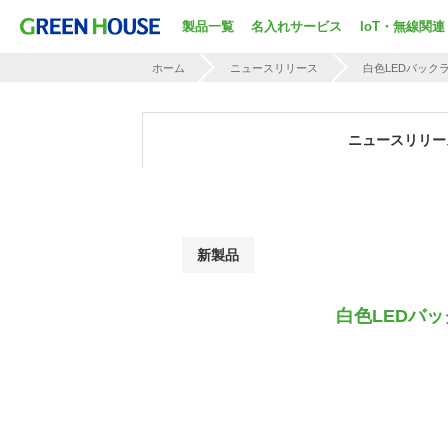
製品一覧
名入れサービス
IoT・無線関連
ホーム
ニュースリリース
白色LEDバック
ニュースリリー
新製品
白色LEDバ