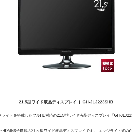
21.5型ワイド液晶ディスプレイ | GH-JLJ223SHB
イトを搭載したフルHD対応の21.5型ワイド液晶ディスプレイ「GH-JLJ22
蔵したHDMI端子搭載の21.5 型ワイド液晶ディスプレイです。 エッジライト