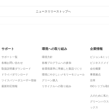
ニュースリリーストップへ
サポート
環境への取り組み
企業情報
サポート一覧
環境方針
ビジョン&ミッ
各種お問い合わせ
各種プログラムへの参加
ビジネスドメイ
取扱説明書ダウンロード
各環境基準に準拠した製品づくり
会社概要
ドライバダウンロード
環境にやさしいメモリーモジュール
事業拠点
ツイスパソーダユーザー登録
グリーン購入
沿革
最新対応情報
リサイクルへの取り組み
ISOトリプル取
人のために私た
グリーンハウス
ックス