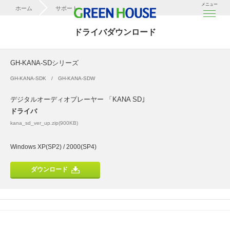
メニュー
ホーム
サポート
ドライバダウンロード
ドライバダウンロード
GH-KANA-SDシリーズ
GH-KANA-SDシリーズ
GH-KANA-SDK
GH-KANA-SDW
デジタルオーディオプレーヤー 「KANA SD｣
ドライバ
kana_sd_ver_up.zip(900KB)
Windows XP(SP2) / 2000(SP4)
ダウンロード