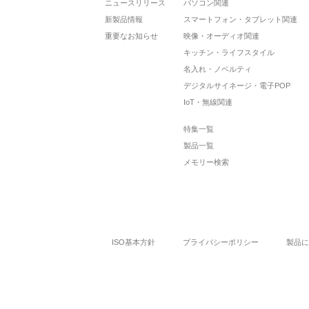
ニュースリリース
パソコン関連
新製品情報
スマートフォン・タブレット関連
重要なお知らせ
映像・オーディオ関連
キッチン・ライフスタイル
名入れ・ノベルティ
デジタルサイネージ・電子POP
IoT・無線関連
特集一覧
製品一覧
メモリー検索
ISO基本方針
プライバシーポリシー
製品に