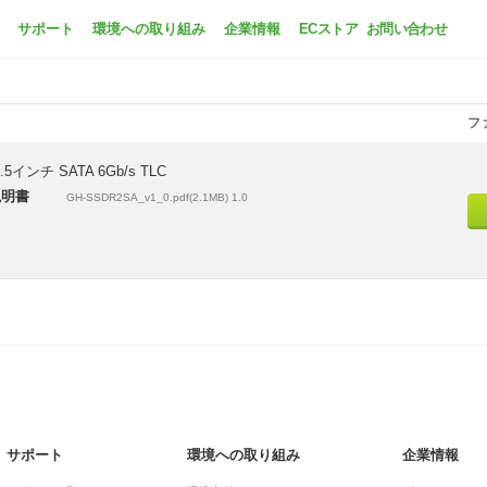
GH-SSDR2SAシリーズ
サポート
環境への取り組み
企業情報
ECストア
お問い合わせ
フ
2.5インチ SATA 6Gb/s TLC
説明書
GH-SSDR2SA_v1_0.pdf(2.1MB) 1.0
サポート
環境への取り組み
企業情報