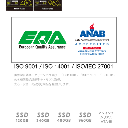
国際認証基準：グリーンハウスは、「ISO14001」「ISO27001」「ISO9001」
の各種国際認証基準をトリプル取得。
安心・安全・高品質な製品をお届けします。