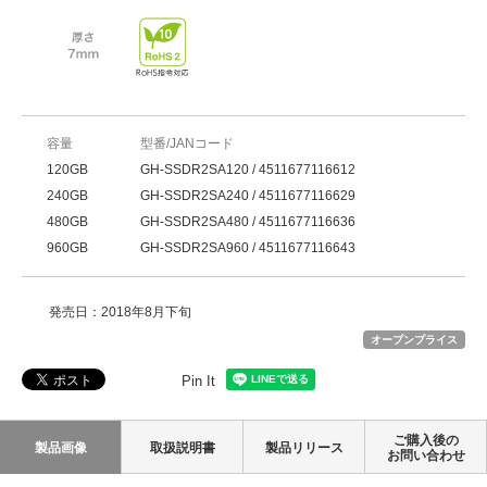
容量
型番/JANコード
120GB
GH-SSDR2SA120 / 4511677116612
240GB
GH-SSDR2SA240 / 4511677116629
480GB
GH-SSDR2SA480 / 4511677116636
960GB
GH-SSDR2SA960 / 4511677116643
発売日：2018年8月下旬
オープンプライス
Pin It
ご購入後の
製品画像
取扱説明書
製品リリース
お問い合わせ