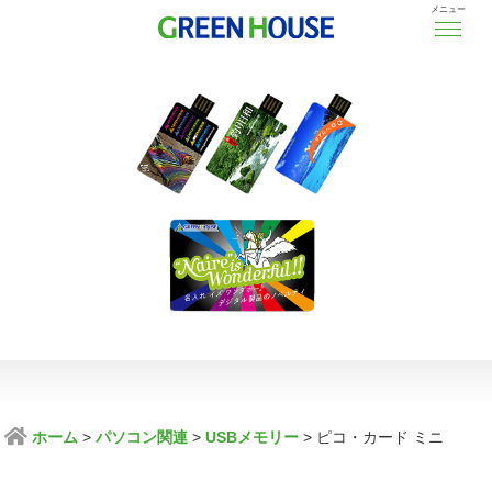
メニュー
ホーム
パソコン関連
USBメモリー
ピコ・カード ミニ