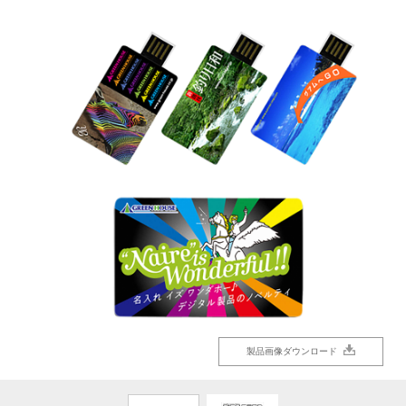
製品画像ダウンロード
製品画像ダウンロード