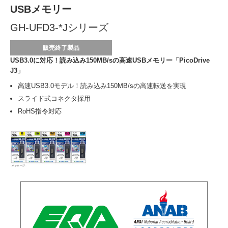
USBメモリー
GH-UFD3-*Jシリーズ
販売終了製品
USB3.0に対応！読み込み150MB/sの高速USBメモリー「PicoDrive
J3」
高速USB3.0モデル！読み込み150MB/sの高速転送を実現
スライド式コネクタ採用
RoHS指令対応