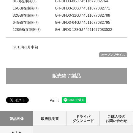
8GB(在庫限り)
GH-UFD3-8GJ / 4511677082764
16GB(在庫限り)
GH-UFD3-16GJ / 4511677082771
32GB(在庫限り)
GH-UFD3-32GJ / 4511677082788
64GB(在庫限り)
GH-UFD3-64GJ / 4511677082795
128GB(在庫限り)
GH-UFD3-128GJ / 4511677083532
2013年2月中旬
オープンプライス
販売終了製品
Pin It
ドライバ
ご購入後の
製品画像
取扱説明書
ダウンロード
お問い合わせ