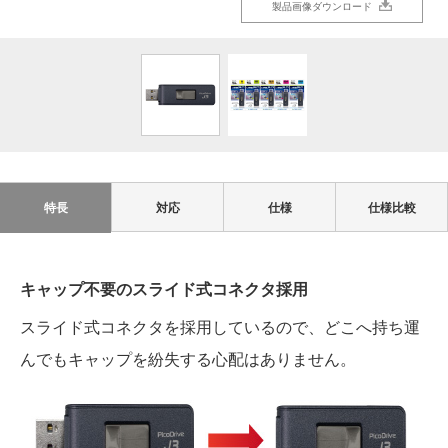
製品画像ダウンロード
製品画像ダウンロード
特長
対応
仕様
仕様比較
キャップ不要のスライド式コネクタ採用
スライド式コネクタを採用しているので、どこへ持ち運
んでもキャップを紛失する心配はありません。