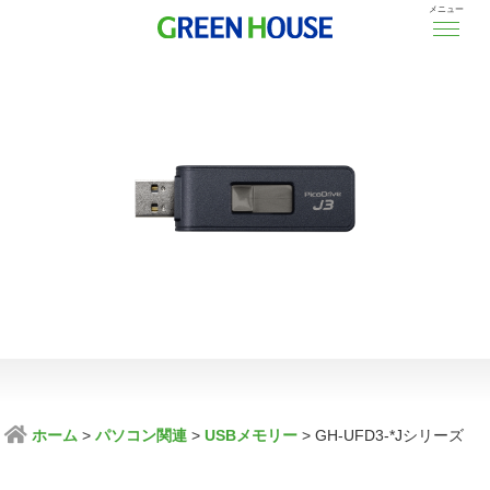
メニュー
ホーム
パソコン関連
USBメモリー
GH-UFD3-*Jシリーズ