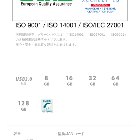
国際認証基準：グリーンハウスは、「ISO14001」「ISO27001」「ISO9001」
の各種国際認証基準をトリプル取得。
安心・安全・高品質な製品をお届けします。
容量
型番/JANコード