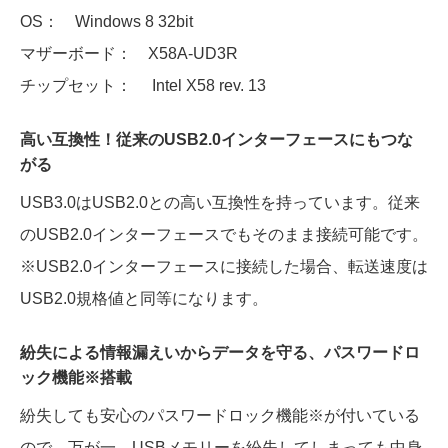
OS： Windows 8 32bit
マザーボード： X58A-UD3R
チップセット： Intel X58 rev. 13
高い互換性！従来のUSB2.0インターフェースにもつな
がる
USB3.0はUSB2.0との高い互換性を持っています。従来
のUSB2.0インターフェースでもそのまま接続可能です。
※USB2.0インターフェースに接続した場合、転送速度は
USB2.0規格値と同等になります。
紛失による情報漏えいからデータを守る、パスワードロ
ック機能
※
搭載
紛失しても安心のパスワードロック機能
※
が付いている
ので、万が一、USBメモリーを紛失してしまっても中身