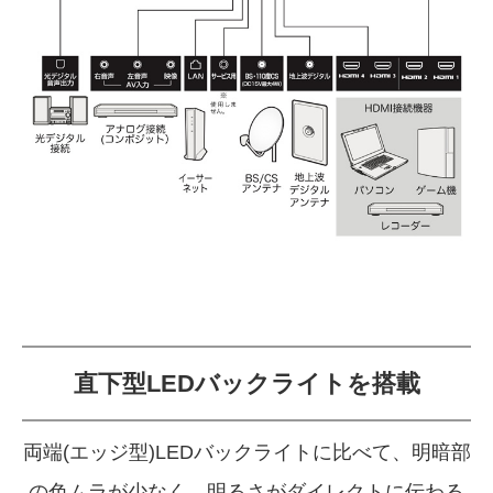
直下型LEDバックライトを搭載
両端(エッジ型)LEDバックライトに比べて、明暗部
の色ムラが少なく、
明るさがダイレクトに伝わる