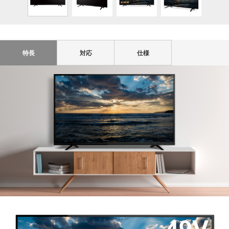
特長
対応
仕様