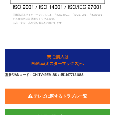
国際認証基準：グリーンハウスは、「ISO14001」「ISO27001」「ISO9001」
の各種国際認証基準をトリプル取得。
安心・安全・高品質な製品をお届けします。
ご購入は
MrMax(ミスターマックス)へ
型番/JANコード：GH-TV49EM-BK / 4511677121883
テレビに関するトラブル一覧