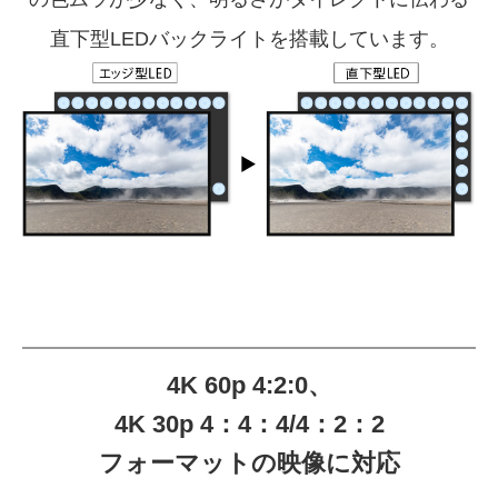
直下型LEDバックライトを搭載しています。
4K 60p 4:2:0、
4K 30p 4：4：4/4：2：2
フォーマットの映像に対応