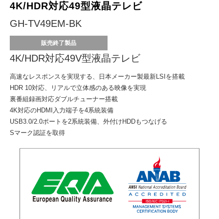
4K/HDR対応
49型液晶テレビ
GH-TV49EM-BK
販売終了製品
4K/HDR対応49V型液晶テレビ
高速なレスポンスを実現する、
日本メーカー製最新LSIを搭載
HDR 10対応、リアルで立体感のある映像を実現
裏番組録画対応ダブルチューナー搭載
4K対応のHDMI入力端子を4系統装備
USB3.0/2.0ポートを2系統装備、
外付けHDDもつなげる
Sマーク認証を取得