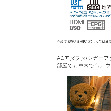
※受信環境や使用状態によっては受
ACアダプタ/シガーア
部屋でも車内でもアウ