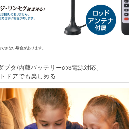
信できない場合があります。
ダプタ/内蔵バッテリーの3電源対応、
トドアでも楽しめる