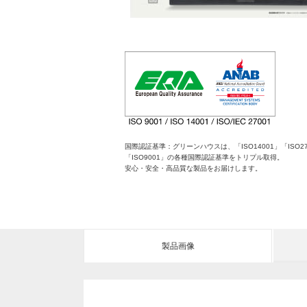
国際認証基準：グリーンハウスは、「ISO14001」「ISO27
「ISO9001」の各種国際認証基準をトリプル取得。
安心・安全・高品質な製品をお届けします。
製品画像