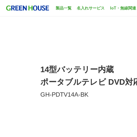
製品一覧
名入れサービス
IoT・無線関連
14型バッテリー内蔵
ポータブルテレビ DVD対
GH-PDTV14A-BK