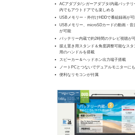
ACアダプタ/シガーアダプタ/内蔵バッテ
内でもアウトドアでも楽しめる
USBメモリー・外付けHDDで番組録画が
USBメモリー、microSDカードの動画
が可能
バッテリー内蔵で約2時間のテレビ視聴が
据え置き用スタンド＆角度調整可能なスタ
用のハンドルを搭載
スピーカー＆ヘッドホン出力端子搭載
ノートPCとつないでデュアルモニターに
便利なリモコンが付属