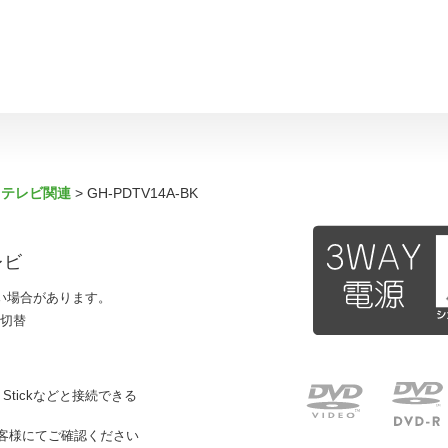
・テレビ関連
GH-PDTV14A-BK
レビ
い場合があります。
動切替
ク
 TV Stickなどと接続できる
客様にてご確認ください