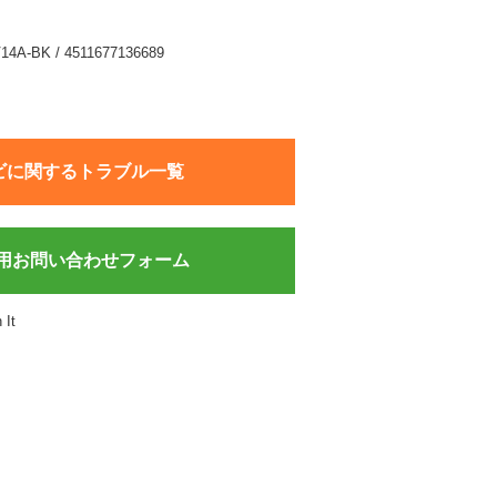
-BK / 4511677136689
ビに関するトラブル一覧
用お問い合わせフォーム
 It