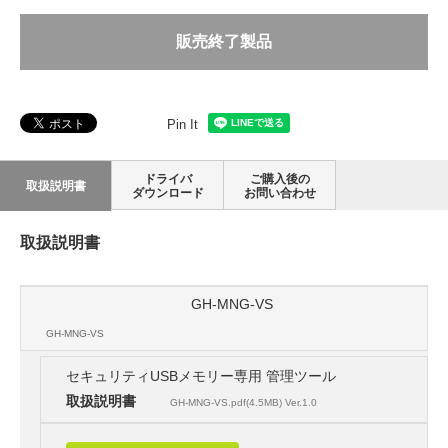
販売終了製品
Pin It
ドライバ
ご購入後の
取扱説明書
ダウンロード
お問い合わせ
取扱説明書
GH-MNG-VS
GH-MNG-VS
セキュリティUSBメモリー専用 管理ツール
取扱説明書
GH-MNG-VS.pdf(4.5MB) Ver.1.0