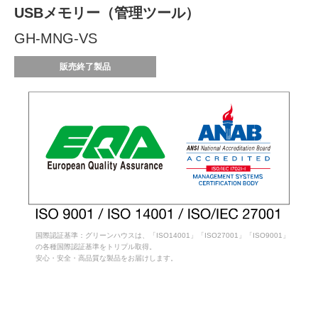
USBメモリー（管理ツール）
GH-MNG-VS
販売終了製品
国際認証基準：グリーンハウスは、「ISO14001」「ISO27001」「ISO9001」
の各種国際認証基準をトリプル取得。
安心・安全・高品質な製品をお届けします。