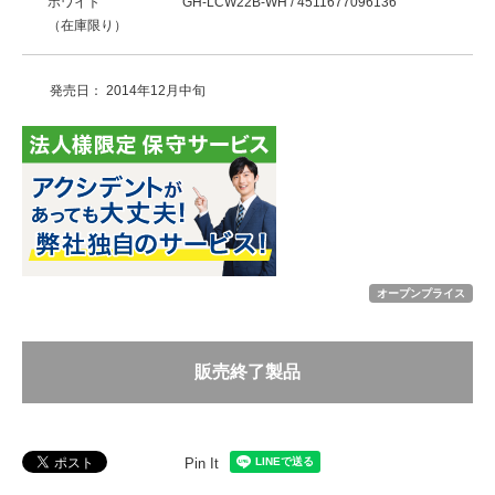
ホワイト
GH-LCW22B-WH / 4511677096136
（在庫限り）
発売日： 2014年12月中旬
オープンプライス
販売終了製品
Pin It