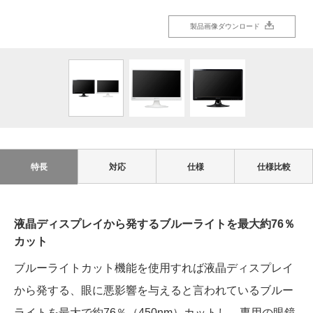
製品画像ダウンロード
製品画像ダウンロード
製品画像ダウンロード
特長
対応
仕様
仕様比較
液晶ディスプレイから発するブルーライトを最大約76％
カット
ブルーライトカット機能を使用すれば液晶ディスプレイ
から発する、眼に悪影響を与えると言われているブルー
ライトを最大で約76％（450nm）カットし、専用の眼鏡