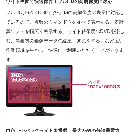
ワイド画面で快適操作！フルHDの高解像度に対応
フルHD(1920×1080ピクセル)の高解像度の表示に対応し
ているので、複数のウィンドウを並べて表示する、表計
算ソフトを幅広く表示する、ワイド解像度のDVDを楽し
む、高画質の画像データの編集、閲覧をする、など広い
作業領域を生かし、快適にご利用いただくことができま
す。
白色LEDバックライトを搭載、最大25Wの低消費電力