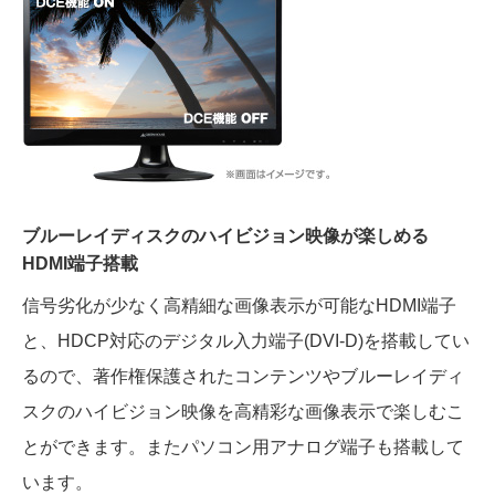
ブルーレイディスクのハイビジョン映像が楽しめる
HDMI端子搭載
信号劣化が少なく高精細な画像表示が可能なHDMI端子
と、HDCP対応のデジタル入力端子(DVI-D)を搭載してい
るので、著作権保護されたコンテンツやブルーレイディ
スクのハイビジョン映像を高精彩な画像表示で楽しむこ
とができます。またパソコン用アナログ端子も搭載して
います。