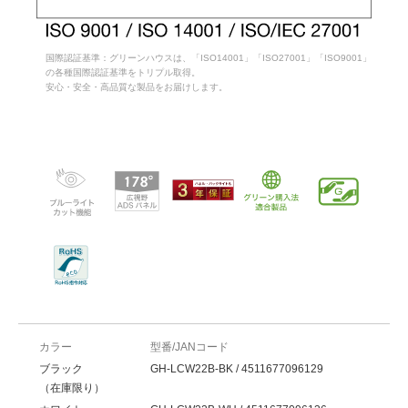
国際認証基準：グリーンハウスは、「ISO14001」「ISO27001」「ISO9001」
の各種国際認証基準をトリプル取得。
安心・安全・高品質な製品をお届けします。
カラー
型番/JANコード
ブラック
GH-LCW22B-BK / 4511677096129
（在庫限り）