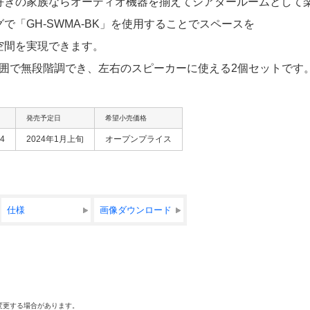
好きの家族ならオーディオ機器を揃えてシアタールームとして
「GH-SWMA-BK」を使用することでスペースを
空間を実現できます。
範囲で無段階調でき、左右のスピーカーに使える2個セットです
発売予定日
希望小売価格
74
2024年1月上旬
オープンプライス
仕様
画像ダウンロード
変更する場合があります。