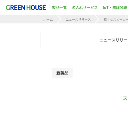
製品一覧
名入れサービス
IoT・無線関連
ホーム
ニュースリリース
様々なスピーカ
ニュースリリー
新製品
ス