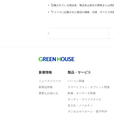
記載されている商品名、製品名は各社の商標または登
リリースに記載された製品の価格、仕様、サービス内
新着情報
製品・サービス
ニュースリリース
パソコン関連
新製品情報
スマートフォン・タブレット関連
重要なお知らせ
映像・オーディオ関連
キッチン・ライフスタイル
名入れ・ノベルティ
デジタルサイネージ・電子POP