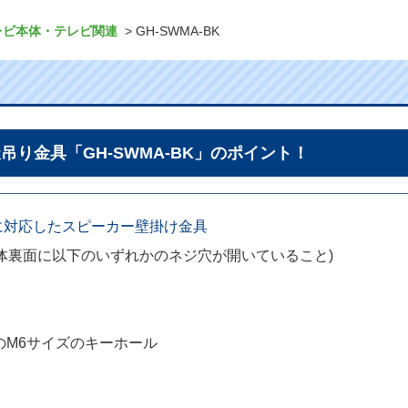
レビ本体・テレビ関連
GH-SWMA-BK
天吊り金具
「GH-SWMA-BK」のポイント！
に対応したスピーカー壁掛け金具
体裏面に以下のいずれかのネジ穴が開いていること)
のM6サイズのキーホール