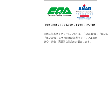
国際認証基準：グリーンハウスは、「ISO14001」「ISO27
「ISO9001」の各種国際認証基準をトリプル取得。
安心・安全・高品質な製品をお届けします。