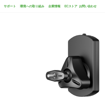
サポート
環境への取り組み
企業情報
ECストア
お問い合わせ