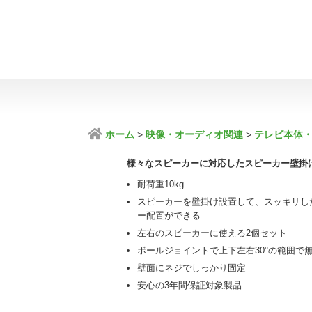
ホーム
映像・オーディオ関連
テレビ本体
様々なスピーカーに対応したスピーカー壁掛
耐荷重10kg
スピーカーを壁掛け設置して、スッキリし
ー配置ができる
左右のスピーカーに使える2個セット
ボールジョイントで上下左右30°の範囲で
壁面にネジでしっかり固定
安心の3年間保証対象製品