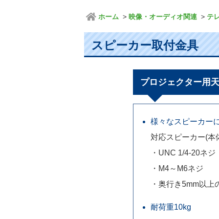
ホーム
映像・オーディオ関連
テ
スピーカー取付金具
プロジェクター用
様々なスピーカー
対応スピーカー(本
・UNC 1/4-20ネジ
・M4～M6ネジ
・奥行き5mm以上
耐荷重10kg