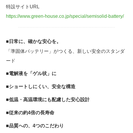
特設サイトURL
https://www.green-house.co.jp/special/semisolid-battery/
■日常に、確かな安心を。
「準固体バッテリー」がつくる、新しい安全のスタンダ
ード
■電解液を「ゲル状」に
■ショートしにくい、安全な構造
■低温・高温環境にも配慮した安心設計
■従来の約4倍の長寿命
■品質への、4つのこだわり