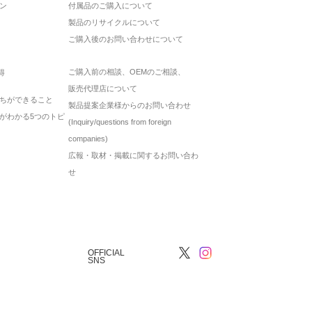
ン
付属品のご購入について
製品のリサイクルについて
ご購入後のお問い合わせについて
ご購入前の相談、OEMのご相談、
得
販売代理店について
ちができること
製品提案企業様からのお問い合わせ
がわかる5つのトピ
(Inquiry/questions from foreign
companies)
広報・取材・掲載に関するお問い合わ
せ
OFFICIAL
SNS