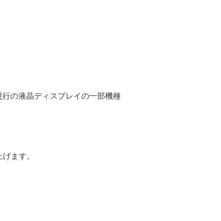
り現行の液晶ディスプレイの一部機種
上げます。