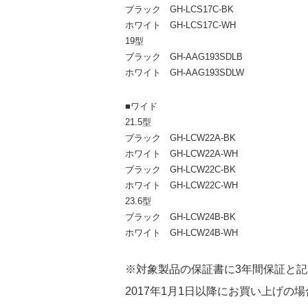
ブラック
GH-LCS17C-BK
ホワイト
GH-LCS17C-WH
19型
ブラック
GH-AAG193SDLB
ホワイト
GH-AAG193SDLW
■ワイド
21.5型
ブラック
GH-LCW22A-BK
ホワイト
GH-LCW22A-WH
ブラック
GH-LCW22C-BK
ホワイト
GH-LCW22C-WH
23.6型
ブラック
GH-LCW24B-BK
ホワイト
GH-LCW24B-WH
※対象製品の保証書に3年間保証と
2017年1月1日以降にお買い上げ