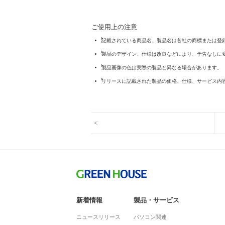
ご使用上の注意
記載されている商品名、製品名は各社の商標または登
製品のデザイン、仕様は改良などにより、予告なしに
製品画像の色は実際の製品と異なる場合があります。
リリースに記載された製品の価格、仕様、サービス内
新着情報
製品・サービス
ニュースリリース
パソコン関連