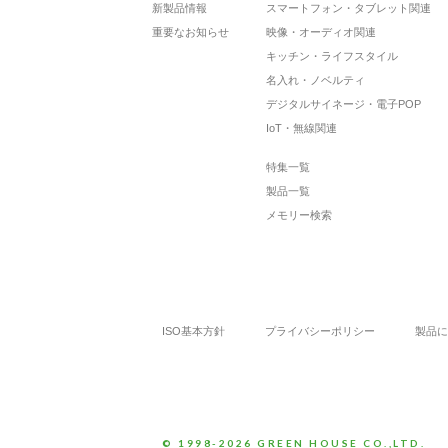
新製品情報
スマートフォン・タブレット関連
重要なお知らせ
映像・オーディオ関連
キッチン・ライフスタイル
名入れ・ノベルティ
デジタルサイネージ・電子POP
IoT・無線関連
特集一覧
製品一覧
メモリー検索
ISO基本方針
プライバシーポリシー
製品に
© 1998-2026 GREEN HOUSE CO.,LTD.