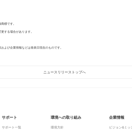
録商標です。
変更する場合があります。
容および企業情報などは発表日現在のものです。
ニュースリリーストップへ
サポート
環境への取り組み
企業情報
サポート一覧
環境方針
ビジョン&ミッ