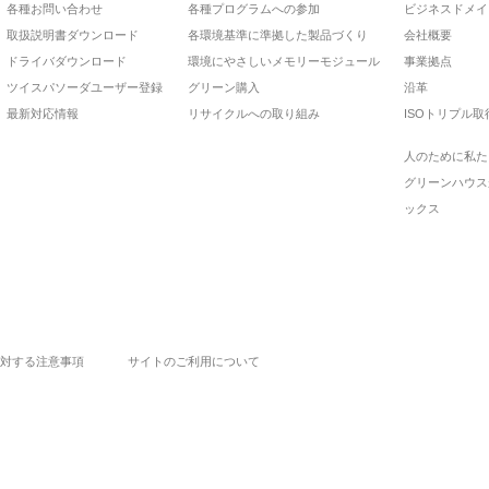
各種お問い合わせ
各種プログラムへの参加
ビジネスドメイ
取扱説明書ダウンロード
各環境基準に準拠した製品づくり
会社概要
ドライバダウンロード
環境にやさしいメモリーモジュール
事業拠点
ツイスパソーダユーザー登録
グリーン購入
沿革
最新対応情報
リサイクルへの取り組み
ISOトリプル取
人のために私た
グリーンハウス
ックス
対する注意事項
サイトのご利用について