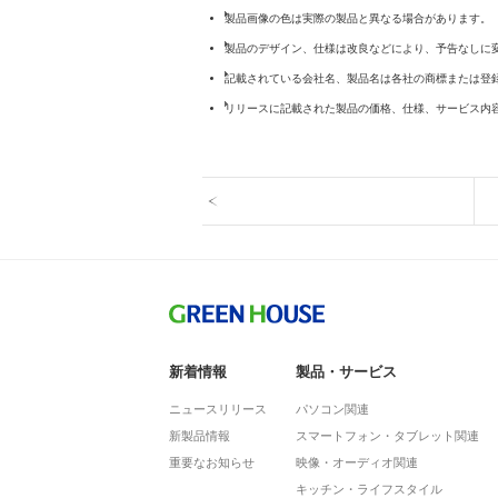
製品画像の色は実際の製品と異なる場合があります。
製品のデザイン、仕様は改良などにより、予告なしに
記載されている会社名、製品名は各社の商標または登
リリースに記載された製品の価格、仕様、サービス内
新着情報
製品・サービス
ニュースリリース
パソコン関連
新製品情報
スマートフォン・タブレット関連
重要なお知らせ
映像・オーディオ関連
キッチン・ライフスタイル