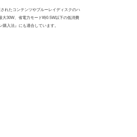
作権保護されたコンテンツやブルーレイディスクのハ
大30W、省電力モード時0.5W以下の低消費
ン購入法』にも適合しています。