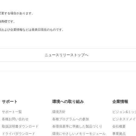
変更する場合があります。
録商標です。
容および企業情報などは発表日現在のものです。
ニュースリリーストップへ
サポート
環境への取り組み
企業情報
サポート一覧
環境方針
ビジョン&ミッ
各種お問い合わせ
各種プログラムへの参加
ビジネスドメイ
取扱説明書ダウンロード
各環境基準に準拠した製品づくり
会社概要
ドライバダウンロード
環境にやさしいメモリーモジュール
事業拠点