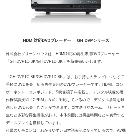
HDMI対応DVDプレーヤー | GH-DVPシリーズ
株式会社グリーンハウスは、HDMI対応の再生専用DVDプレーヤー
「GH-DVP1C-BK/GH-DVP1D-BK」を新発売いたします。
「GH-DVP1C-BK/GH-DVP1D-BK」は、お手持ちのテレビにつなげて
手軽にDVDを楽しめる再生専用のDVDプレーヤーです。HDMI、コン
ポーネント、コンポジット、S映像端子を搭載し、デジタル映像の著
作権保護技術「CPRM」方式に対応しているので、デジタル放送を録
画したDVDも楽しむことができます。コマ送りやズーム、リピート再
生など多彩な再生機能があり、本体前面には再生時間などを表示する
ディスプレイを搭載しています。
付属のリモコンは、わかりやすい日本語表記になっているので、AV機