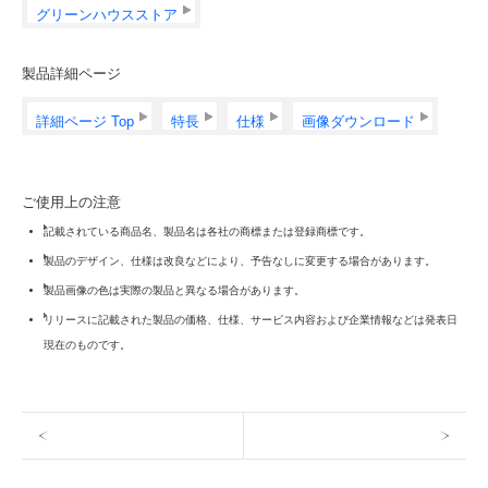
グリーンハウスストア
製品詳細ページ
詳細ページ Top
特長
仕様
画像ダウンロード
ご使用上の注意
記載されている商品名、製品名は各社の商標または登録商標です。
製品のデザイン、仕様は改良などにより、予告なしに変更する場合があります。
製品画像の色は実際の製品と異なる場合があります。
リリースに記載された製品の価格、仕様、サービス内容および企業情報などは発表日
現在のものです。