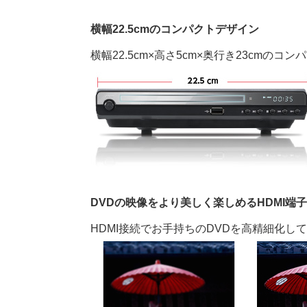
横幅22.5cmのコンパクトデザイン
横幅22.5cm×高さ5cm×奥行き23cm
DVDの映像をより美しく楽しめるHDMI端
HDMI接続でお手持ちのDVDを高精細化