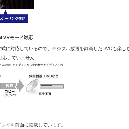
 VRモード対応
方式に対応しているので、デジタル放送を録画したDVDも楽し
は対応していません。
プレイを前面に搭載しています。