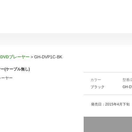
DVDプレーヤー
GH-DVP1C-BK
ー(ケーブル無し)
レーヤー
カラー
型番/
ブラック
GH-D
発売日：2015年4月下旬