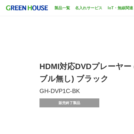
製品一覧
名入れサービス
IoT・無線関連
HDMI対応DVDプレーヤー 
ブル無し) ブラック
GH-DVP1C-BK
販売終了製品