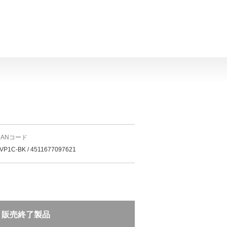
JANコード
VP1C-BK / 4511677097621
販売終了製品