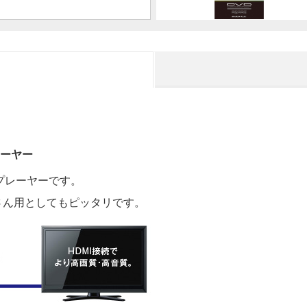
レーヤー
プレーヤーです。
さん用としてもピッタリです。