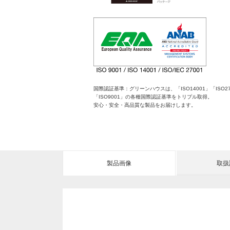
国際認証基準：グリーンハウスは、「ISO14001」「ISO27
「ISO9001」の各種国際認証基準をトリプル取得。
安心・安全・高品質な製品をお届けします。
製品画像
取扱