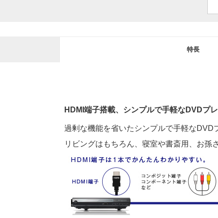
特長
HDMI端子搭載、シンプルで手軽なDVDプ
過剰な機能を省いたシンプルで手軽なDVD
リビングはもちろん、寝室や書斎用、お孫