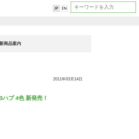
新商品案内
2011年03月14日
Bハブ 4色 新発売！