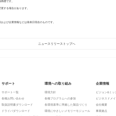
録商標です。
変更する場合があります。
容および企業情報などは発表日現在のものです。
ニュースリリーストップへ
サポート
環境への取り組み
企業情報
サポート一覧
環境方針
ビジョン&ミッ
各種お問い合わせ
各種プログラムへの参加
ビジネスドメイ
取扱説明書ダウンロード
各環境基準に準拠した製品づくり
会社概要
ドライバダウンロード
環境にやさしいメモリーモジュール
事業拠点