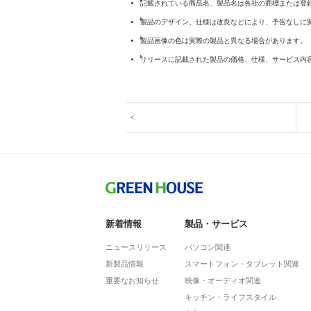
記載されている商品名、製品名は各社の商標または登
製品のデザイン、仕様は改良などにより、予告なしに
製品画像の色は実際の製品と異なる場合があります。
リリースに記載された製品の価格、仕様、サービス内
新着情報
製品・サービス
ニュースリリース
パソコン関連
新製品情報
スマートフォン・タブレット関連
重要なお知らせ
映像・オーディオ関連
キッチン・ライフスタイル