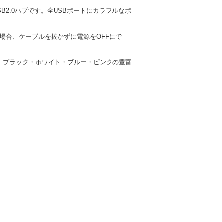
SB2.0ハブです。全USBポートにカラフルなポ
場合、ケーブルを抜かずに電源をOFFにで
、ブラック・ホワイト・ブルー・ピンクの豊富