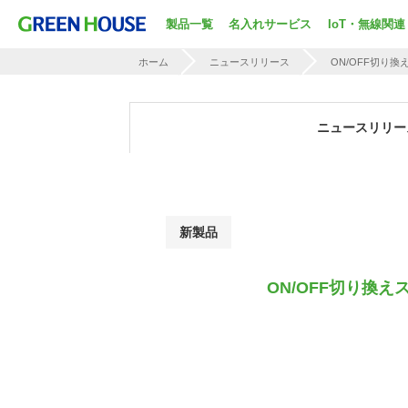
製品一覧
名入れサービス
IoT・無線関連
ホーム
ニュースリリース
ON/OFF切り
ニュースリリー
新製品
ON/OFF切り換え