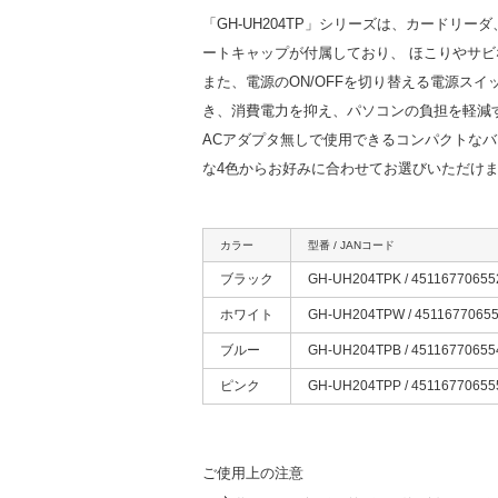
「GH-UH204TP」シリーズは、カードリー
ートキャップが付属しており、 ほこりやサビ
また、電源のON/OFFを切り替える電源ス
き、消費電力を抑え、パソコンの負担を軽減
ACアダプタ無しで使用できるコンパクトな
な4色からお好みに合わせてお選びいただけ
カラー
型番 / JANコード
ブラック
GH-UH204TPK / 45116770655
ホワイト
GH-UH204TPW / 4511677065
ブルー
GH-UH204TPB / 45116770655
ピンク
GH-UH204TPP / 45116770655
ご使用上の注意