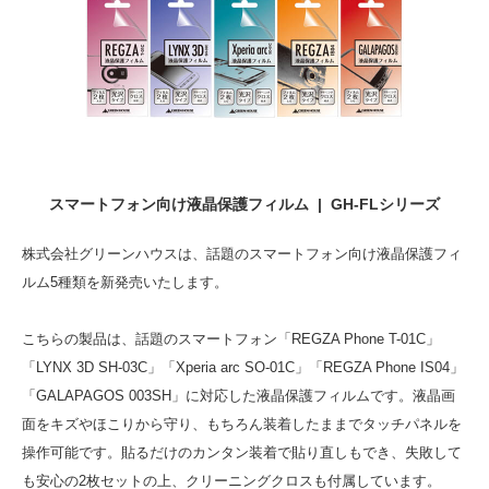
スマートフォン向け液晶保護フィルム | GH-FLシリーズ
株式会社グリーンハウスは、話題のスマートフォン向け液晶保護フィ
ルム5種類を新発売いたします。
こちらの製品は、話題のスマートフォン「REGZA Phone T-01C」
「LYNX 3D SH-03C」「Xperia arc SO-01C」「REGZA Phone IS04」
「GALAPAGOS 003SH」に対応した液晶保護フィルムです。液晶画
面をキズやほこりから守り、もちろん装着したままでタッチパネルを
操作可能です。貼るだけのカンタン装着で貼り直しもでき、失敗して
も安心の2枚セットの上、クリーニングクロスも付属しています。