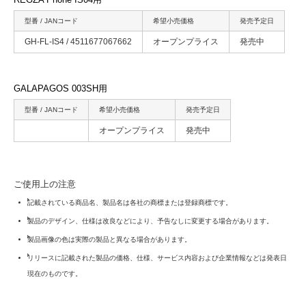
型番 / JANコード
希望小売価格
発売予定日
GH-FL-IS4 / 4511677067662
オープンプライス
発売中
GALAPAGOS 003SH用
型番 / JANコード
希望小売価格
発売予定日
オープンプライス
発売中
ご使用上の注意
記載されている商品名、製品名は各社の商標または登録商標です。
製品のデザイン、仕様は改良などにより、予告なしに変更する場合があります。
製品画像の色は実際の製品と異なる場合があります。
リリースに記載された製品の価格、仕様、サービス内容および企業情報などは発表日
現在のものです。