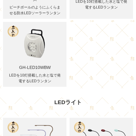
LEDを10灯搭載した水と塩で発
ビーチボールのようにふくらま
電するLEDランタン
せる防水LEDソーラーランタン
GH-LED10WBW
LEDを10灯搭載した水と塩で発
電するLEDランタン
LEDライト