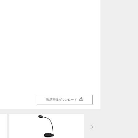
製品画像ダウンロード
製品画像ダウンロード
製品画像ダウンロード
製品画像ダウンロード
製品画像ダウンロード
製品画像ダウンロード