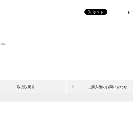
Pin
001」
取扱説明書
ご購入後の
お問い合わせ