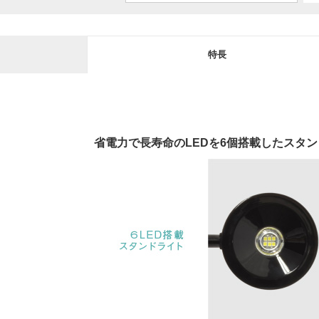
特長
省電力で長寿命のLEDを6個搭載したスタ