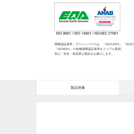
国際認証基準：グリーンハウスは、「ISO14001」「ISO27
「ISO9001」の各種国際認証基準をトリプル取得。
安心・安全・高品質な製品をお届けします。
製品画像