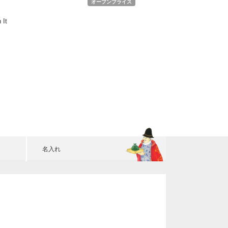
オープンプライス
 It
名入れ