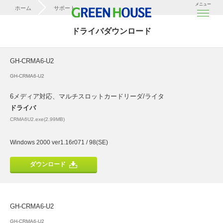
メニュー
ホーム
サポート
ドライバダウンロード
ドライバダウンロード
GH-CRMA6-U2
GH-CRMA6-U2
GH-CRMA6-U2
6メディア対応、マルチスロットカードリーダ/ライタ
ドライバ
CRMA6U2.exe(2.99MB)
Windows 2000 ver1.16r071 / 98(SE)
ダウンロード
GH-CRMA6-U2
GH-CRMA6-U2