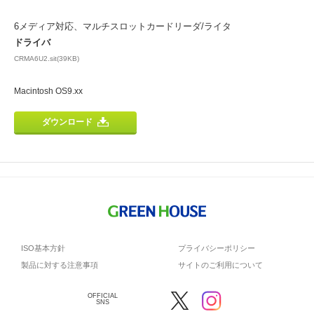
6メディア対応、マルチスロットカードリーダ/ライタ
ドライバ
CRMA6U2.sit(39KB)
Macintosh OS9.xx
ダウンロード
ISO基本方針
プライバシーポリシー
製品に対する注意事項
サイトのご利用について
OFFICIAL
SNS